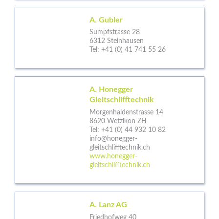
A. Gubler
Sumpfstrasse 28
6312 Steinhausen
Tel:
+41 (0) 41 741 55 26
A. Honegger
Gleitschlifftechnik
Morgenhaldenstrasse 14
8620 Wetzikon ZH
Tel:
+41 (0) 44 932 10 82
info@honegger-
gleitschlifftechnik.ch
www.honegger-
gleitschlifftechnik.ch
A. Lanz AG
Friedhofweg 40