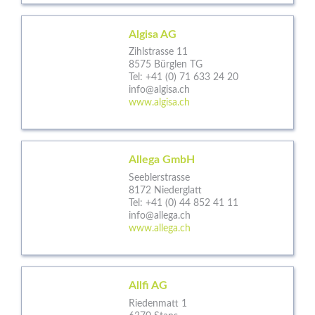
Algisa AG
Zihlstrasse 11
8575 Bürglen TG
Tel:
+41 (0) 71 633 24 20
info@algisa.ch
www.algisa.ch
Allega GmbH
Seeblerstrasse
8172 Niederglatt
Tel:
+41 (0) 44 852 41 11
info@allega.ch
www.allega.ch
Allfi AG
Riedenmatt 1