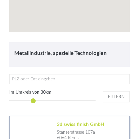
Metallindustrie, spezielle Technologien
PLZ oder Ort eingeben
Im Umkreis von
30
km
FILTERN
3d swiss finish GmbH
Stanserstrasse 107a
6064 Kerns