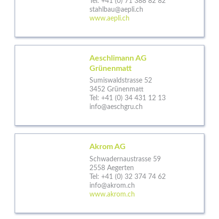
Tel:
+41 (0) 71 388 82 82
stahlbau@aepli.ch
www.aepli.ch
Aeschlimann AG
Grünenmatt
Sumiswaldstrasse 52
3452 Grünenmatt
Tel:
+41 (0) 34 431 12 13
info@aeschgru.ch
Akrom AG
Schwadernaustrasse 59
2558 Aegerten
Tel:
+41 (0) 32 374 74 62
info@akrom.ch
www.akrom.ch