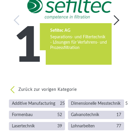
Services
Newsletter
Sefiltec AG
Separations- und Filtertechnik
- Lösungen für Verfahrens- und
Prozessfiltration
Zurück zur vorigen Kategorie
Additive Manufacturing
25
Dimensionelle Messtechnik
5
Formenbau
52
Galvanotechnik
17
Lasertechnik
39
Lohnarbeiten
77