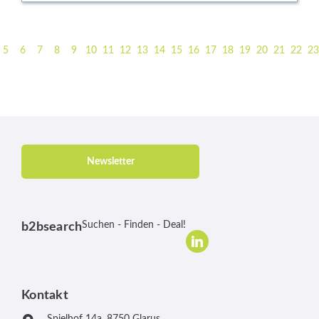
5
6
7
8
9
10
11
12
13
14
15
16
17
18
19
20
21
22
23
Newsletter
Suchen - Finden - Deal!
b2bsearch
Kontakt
Spielhof 14a, 8750 Glarus