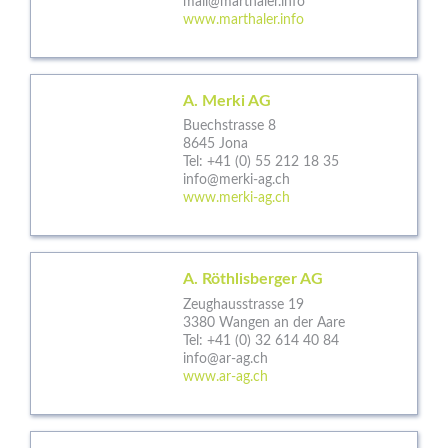
mail@marthaler.info
www.marthaler.info
A. Merki AG
Buechstrasse 8
8645 Jona
Tel:
+41 (0) 55 212 18 35
info@merki-ag.ch
www.merki-ag.ch
A. Röthlisberger AG
Zeughausstrasse 19
3380 Wangen an der Aare
Tel:
+41 (0) 32 614 40 84
info@ar-ag.ch
www.ar-ag.ch