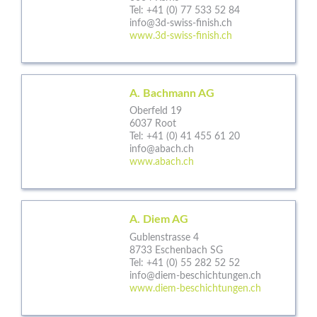
Tel:
+41 (0) 77 533 52 84
info@3d-swiss-finish.ch
www.3d-swiss-finish.ch
A. Bachmann AG
Oberfeld 19
6037 Root
Tel:
+41 (0) 41 455 61 20
info@abach.ch
www.abach.ch
A. Diem AG
Gublenstrasse 4
8733 Eschenbach SG
Tel:
+41 (0) 55 282 52 52
info@diem-beschichtungen.ch
www.diem-beschichtungen.ch