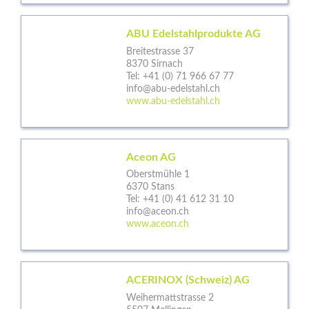
ABU Edelstahlprodukte AG
Breitestrasse 37
8370 Sirnach
Tel:
+41 (0) 71 966 67 77
info@abu-edelstahl.ch
www.abu-edelstahl.ch
Aceon AG
Oberstmühle 1
6370 Stans
Tel:
+41 (0) 41 612 31 10
info@aceon.ch
www.aceon.ch
ACERINOX (Schweiz) AG
Weihermattstrasse 2