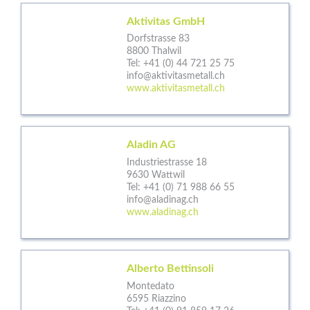
Aktivitas GmbH
Dorfstrasse 83
8800 Thalwil
Tel:
+41 (0) 44 721 25 75
info@aktivitasmetall.ch
www.aktivitasmetall.ch
Aladin AG
Industriestrasse 18
9630 Wattwil
Tel:
+41 (0) 71 988 66 55
info@aladinag.ch
www.aladinag.ch
Alberto Bettinsoli
Montedato
6595 Riazzino