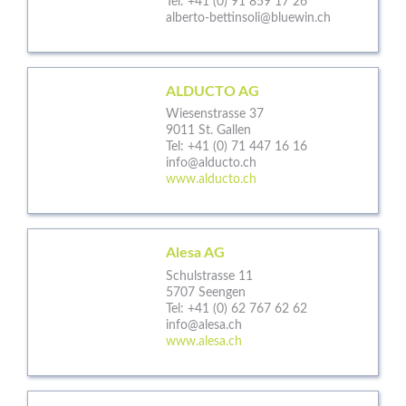
Tel:
+41 (0) 91 859 17 26
alberto-bettinsoli@bluewin.ch
ALDUCTO AG
Wiesenstrasse 37
9011 St. Gallen
Tel:
+41 (0) 71 447 16 16
info@alducto.ch
www.alducto.ch
Alesa AG
Schulstrasse 11
5707 Seengen
Tel:
+41 (0) 62 767 62 62
info@alesa.ch
www.alesa.ch