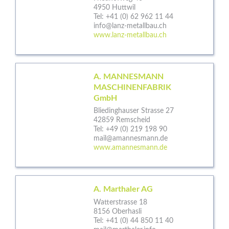
4950 Huttwil
Tel:
+41 (0) 62 962 11 44
info@lanz-metallbau.ch
www.lanz-metallbau.ch
A. MANNESMANN
MASCHINENFABRIK
GmbH
Bliedinghauser Strasse 27
42859 Remscheid
Tel:
+49 (0) 219 198 90
mail@amannesmann.de
www.amannesmann.de
A. Marthaler AG
Watterstrasse 18
8156 Oberhasli
Tel:
+41 (0) 44 850 11 40