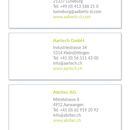
21337 Lüneburg
Tel:
+49 (0) 413 188 21 0
lueneburg@aalberts-st.com
www.aalberts-st.com
Aartech GmbH
Industriestrasse 34
5314 Kleindöttingen
Tel:
+41 (0) 56 511 43 00
info@aartech.ch
www.aartech.ch
Abritec AG
Mittelstrasse 8
4912 Aarwangen
Tel:
+41 (0) 62 919 20 92
info@abritec.ch
www.abritec.ch