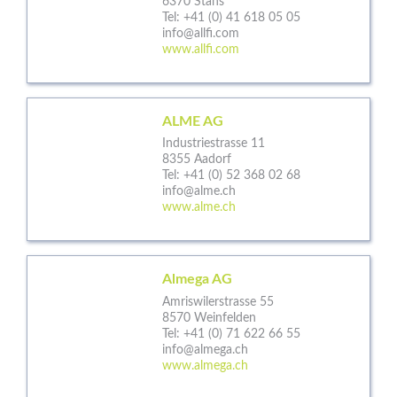
6370 Stans
Tel:
+41 (0) 41 618 05 05
info@allfi.com
www.allfi.com
ALME AG
Industriestrasse 11
8355 Aadorf
Tel:
+41 (0) 52 368 02 68
info@alme.ch
www.alme.ch
Almega AG
Amriswilerstrasse 55
8570 Weinfelden
Tel:
+41 (0) 71 622 66 55
info@almega.ch
www.almega.ch