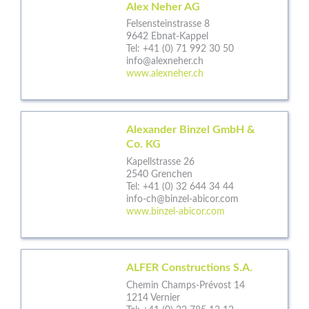
Alex Neher AG
Felsensteinstrasse 8
9642 Ebnat-Kappel
Tel:
+41 (0) 71 992 30 50
info@alexneher.ch
www.alexneher.ch
Alexander Binzel GmbH &
Co. KG
Kapellstrasse 26
2540 Grenchen
Tel:
+41 (0) 32 644 34 44
info-ch@binzel-abicor.com
www.binzel-abicor.com
ALFER Constructions S.A.
Chemin Champs-Prévost 14
1214 Vernier