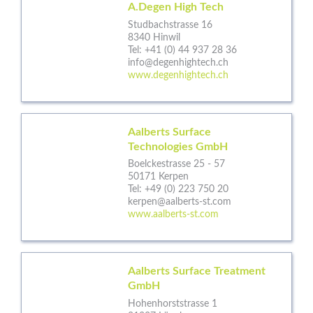
A.Degen High Tech
Studbachstrasse 16
8340 Hinwil
Tel:
+41 (0) 44 937 28 36
info@degenhightech.ch
www.degenhightech.ch
Aalberts Surface
Technologies GmbH
Boelckestrasse 25 - 57
50171 Kerpen
Tel:
+49 (0) 223 750 20
kerpen@aalberts-st.com
www.aalberts-st.com
Aalberts Surface Treatment
GmbH
Hohenhorststrasse 1