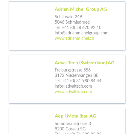
Adrian Michel Group AG
Schiltwald 249
5046 Schmiedrued
Tel:
+41 (0) 58 670 92 10
info@adrianmichelgroup.com
www.adrianmichel.ch
Adval Tech (Switzerland) AG
Freiburgstrasse 556
3172 Niederwangen BE
Tel:
+41 (0) 31 980 84 44
info@advaltech.com
www.advaltech.com
Aepli Metallbau AG
Sommeraustrasse 3
9200 Gossau SG