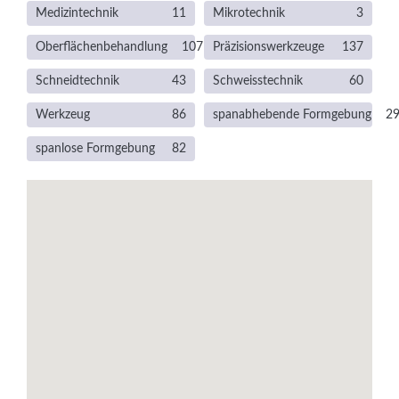
Medizintechnik
11
Mikrotechnik
3
Oberflächenbehandlung
107
Präzisionswerkzeuge
137
Schneidtechnik
43
Schweisstechnik
60
Werkzeug
86
spanabhebende Formgebung
2
spanlose Formgebung
82