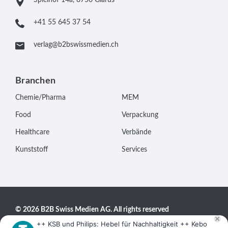
+41 55 645 37 54
verlag@b2bswissmedien.ch
Branchen
Chemie/Pharma
MEM
Food
Verpackung
Healthcare
Verbände
Kunststoff
Services
© 2026 B2B Swiss Medien AG. All rights reserved