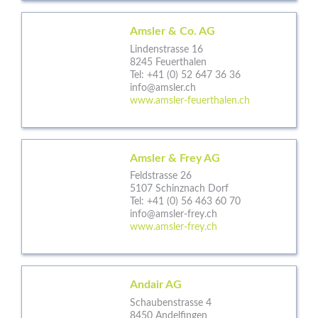
Amsler & Co. AG
Lindenstrasse 16
8245 Feuerthalen
Tel:
+41 (0) 52 647 36 36
info@amsler.ch
www.amsler-feuerthalen.ch
Amsler & Frey AG
Feldstrasse 26
5107 Schinznach Dorf
Tel:
+41 (0) 56 463 60 70
info@amsler-frey.ch
www.amsler-frey.ch
Andair AG
Schaubenstrasse 4
8450 Andelfingen