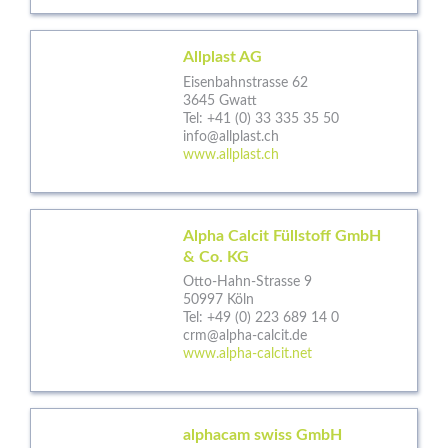
Allplast AG
Eisenbahnstrasse 62
3645 Gwatt
Tel:
+41 (0) 33 335 35 50
info@allplast.ch
www.allplast.ch
Alpha Calcit Füllstoff GmbH
& Co. KG
Otto-Hahn-Strasse 9
50997 Köln
Tel:
+49 (0) 223 689 14 0
crm@alpha-calcit.de
www.alpha-calcit.net
alphacam swiss GmbH