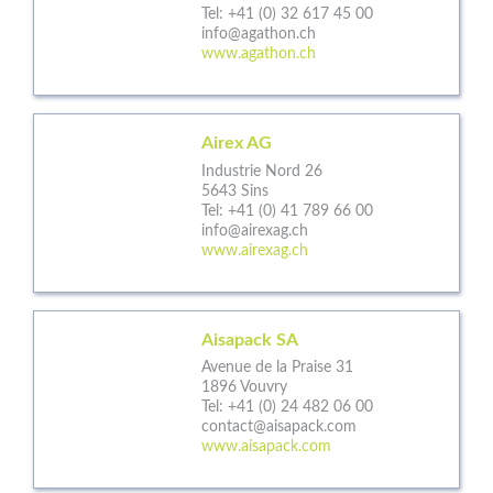
Tel:
+41 (0) 32 617 45 00
info@agathon.ch
www.agathon.ch
Airex AG
Industrie Nord 26
5643 Sins
Tel:
+41 (0) 41 789 66 00
info@airexag.ch
www.airexag.ch
Aisapack SA
Avenue de la Praise 31
1896 Vouvry
Tel:
+41 (0) 24 482 06 00
contact@aisapack.com
www.aisapack.com