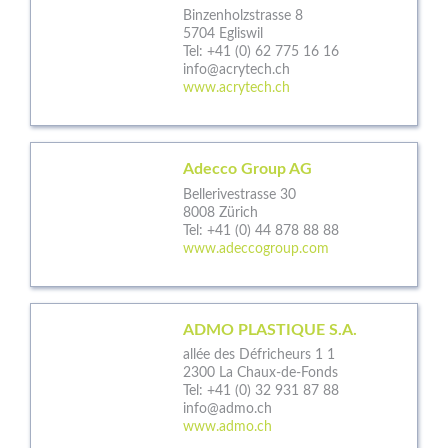
Binzenholzstrasse 8
5704 Egliswil
Tel:
+41 (0) 62 775 16 16
info@acrytech.ch
www.acrytech.ch
Adecco Group AG
Bellerivestrasse 30
8008 Zürich
Tel:
+41 (0) 44 878 88 88
www.adeccogroup.com
ADMO PLASTIQUE S.A.
allée des Défricheurs 1 1
2300 La Chaux-de-Fonds
Tel:
+41 (0) 32 931 87 88
info@admo.ch
www.admo.ch