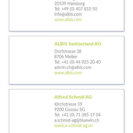
20539 Hamburg
Tel:
+49 (0) 407 810 50
info@albis.com
www.albis.com
ALBIS Switzerland AG
Dorfstrasse 38
8706 Meilen
Tel:
+41 (0) 44 925 20 40
admin.ch@albis.com
www.albis.com
Alfred Schmid AG
Kirchstrasse 59
9200 Gossau SG
Tel:
+41 (0) 71 385 17 04
a.schmid-ag@bluewin.ch
www.a-schmid-ag.ch