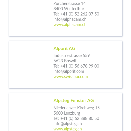
Zürcherstrasse 14
8400 Winterthur
Tel:
+41 (0) 52 262 07 50
info@alphacam.ch
www.alphacam.ch
Alporit AG
Industriestrasse 559
5623 Boswil
Tel:
+41 (0) 56 678 99 00
info@alporit.com
www.swisspor.com
Alpsteg Fenster AG
Niederlenzer Kirchweg 15
5600 Lenzburg
Tel:
+41 (0) 62 888 80 50
info@alpsteg.ch
www.alpsteg.ch