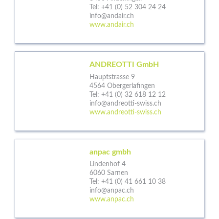
Tel:
+41 (0) 52 304 24 24
info@andair.ch
www.andair.ch
ANDREOTTI GmbH
Hauptstrasse 9
4564 Obergerlafingen
Tel:
+41 (0) 32 618 12 12
info@andreotti-swiss.ch
www.andreotti-swiss.ch
anpac gmbh
Lindenhof 4
6060 Sarnen
Tel:
+41 (0) 41 661 10 38
info@anpac.ch
www.anpac.ch