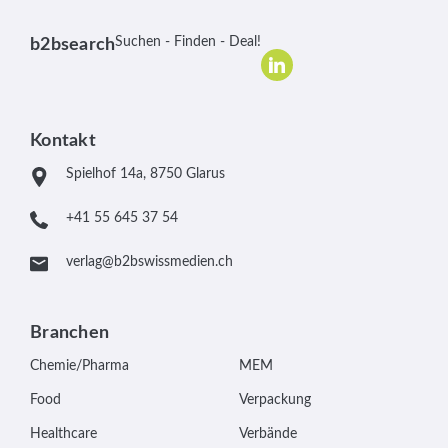
Suchen - Finden - Deal!
b2bsearch
Kontakt
Spielhof 14a, 8750 Glarus
+41 55 645 37 54
verlag@b2bswissmedien.ch
Branchen
Chemie/Pharma
MEM
Food
Verpackung
Healthcare
Verbände