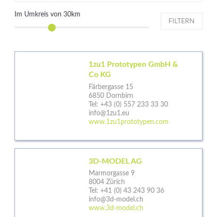
Im Umkreis von
30
km
FILTERN
1zu1 Prototypen GmbH &
Co KG
Färbergasse 15
6850 Dornbirn
Tel:
+43 (0) 557 233 33 30
info@1zu1.eu
www.1zu1prototypen.com
3D-MODEL AG
Marmorgasse 9
8004 Zürich
Tel:
+41 (0) 43 243 90 36
info@3d-model.ch
www.3d-model.ch