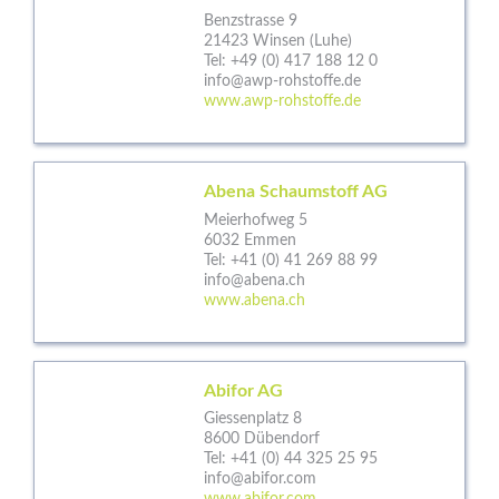
Benzstrasse 9
21423 Winsen (Luhe)
Tel:
+49 (0) 417 188 12 0
info@awp-rohstoffe.de
www.awp-rohstoffe.de
Abena Schaumstoff AG
Meierhofweg 5
6032 Emmen
Tel:
+41 (0) 41 269 88 99
info@abena.ch
www.abena.ch
Abifor AG
Giessenplatz 8
8600 Dübendorf
Tel:
+41 (0) 44 325 25 95
info@abifor.com