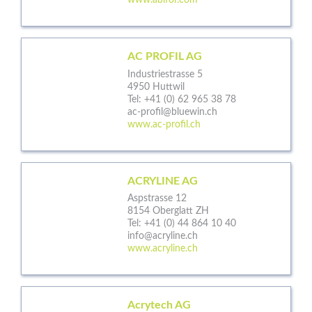
www.abifor.com
AC PROFIL AG
Industriestrasse 5
4950 Huttwil
Tel:
+41 (0) 62 965 38 78
ac-profil@bluewin.ch
www.ac-profil.ch
ACRYLINE AG
Aspstrasse 12
8154 Oberglatt ZH
Tel:
+41 (0) 44 864 10 40
info@acryline.ch
www.acryline.ch
Acrytech AG