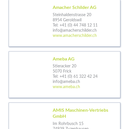
Amacher Schilder AG
Steinhaldenstrasse 20
8954 Geroldswil
Tel:
+41 (0) 44 748 12 11
info@amacherschilder.ch
www.amacherschilder.ch
Ameba AG
Stieracker 20
5070 Frick
Tel:
+41 (0) 61 322 42 24
info@ameba.ch
www.ameba.ch
AMIS Maschinen-Vertriebs
GmbH
Im Rohrbusch 15