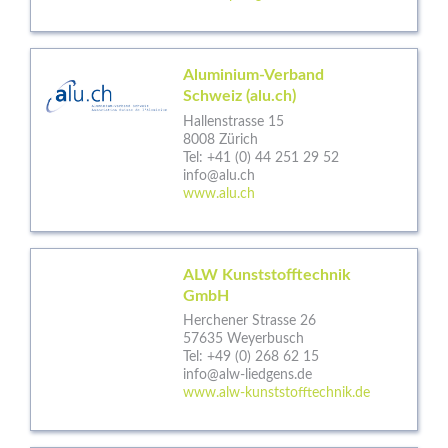
Aluminium-Verband
Schweiz (alu.ch)
Hallenstrasse 15
8008 Zürich
Tel:
+41 (0) 44 251 29 52
info@alu.ch
www.alu.ch
ALW Kunststofftechnik
GmbH
Herchener Strasse 26
57635 Weyerbusch
Tel:
+49 (0) 268 62 15
info@alw-liedgens.de
www.alw-kunststofftechnik.de