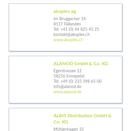
akuplex ag
Im Bruggacher 14
8117 Fällanden
Tel:
+41 (0) 44 825 45 25
kontakt@akuplex.ch
www.akuplex.ch
ALANOD GmbH & Co. KG
Egerstrassee 12
58256 Ennepetal
Tel:
+49 (0) 233 398 65 00
info@alanod.de
www.alanod.de
ALBIS Distribution GmbH &
Co. KG
Mühlenhagen 35