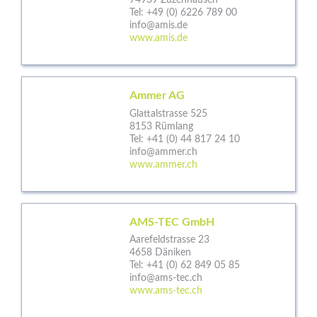
74939 Zuzenhausen
Tel:
+49 (0) 6226 789 00
info@amis.de
www.amis.de
Ammer AG
Glattalstrasse 525
8153 Rümlang
Tel:
+41 (0) 44 817 24 10
info@ammer.ch
www.ammer.ch
AMS-TEC GmbH
Aarefeldstrasse 23
4658 Däniken
Tel:
+41 (0) 62 849 05 85
info@ams-tec.ch
www.ams-tec.ch