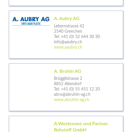
A. Aubry AG
Lebernstrasse 42
2540 Grenchen
Tel:
+41 (0) 32 644 30 30
info@aaubry.ch
www.aaubry.ch
A. Bruhin AG
Brügglistrasse 2
8852 Altendorf
Tel:
+41 (0) 55 451 12 20
abru@abruhin-ag.ch
www.abruhin-ag.ch
A.Westensee und Partner
Rohstoff GmbH