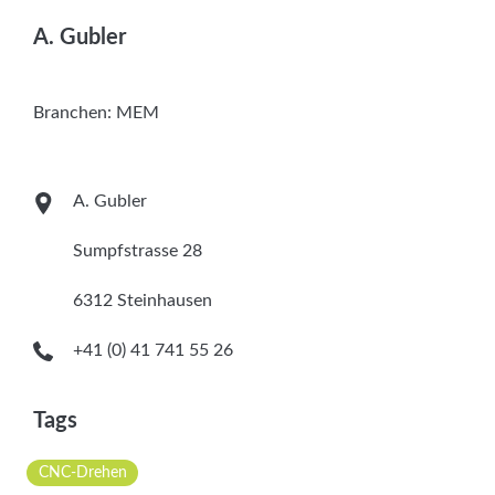
Services
A. Gubler
Newsletter
Branchen:
MEM
A. Gubler
Sumpfstrasse 28
6312 Steinhausen
+41 (0) 41 741 55 26
Tags
CNC-Drehen