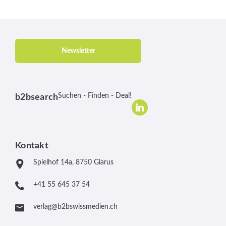
Newsletter
Suchen - Finden - Deal!
b2bsearch
Kontakt
Spielhof 14a, 8750 Glarus
+41 55 645 37 54
verlag@b2bswissmedien.ch