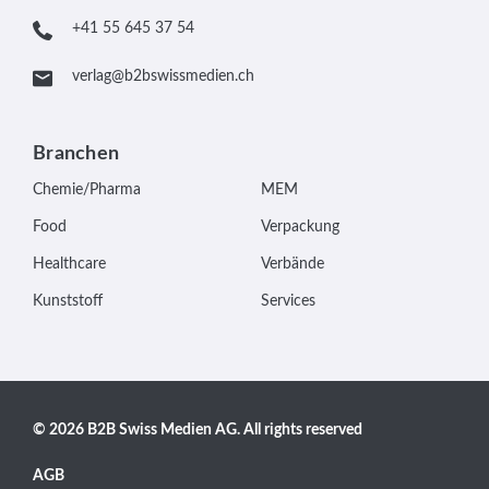
+41 55 645 37 54
verlag@b2bswissmedien.ch
Branchen
Chemie/Pharma
MEM
Food
Verpackung
Healthcare
Verbände
Kunststoff
Services
© 2026 B2B Swiss Medien AG. All rights reserved
AGB