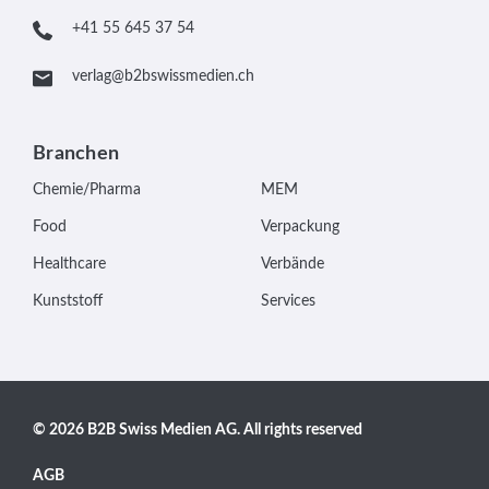
+41 55 645 37 54
verlag@b2bswissmedien.ch
Branchen
Chemie/Pharma
MEM
Food
Verpackung
Healthcare
Verbände
Kunststoff
Services
© 2026 B2B Swiss Medien AG. All rights reserved
AGB