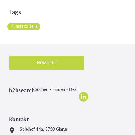
Tags
Kunststoffteile
Newsletter
Suchen - Finden - Deal!
b2bsearch
Kontakt
Spielhof 14a, 8750 Glarus