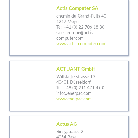
Actis Computer SA
chemin du Grand-Puits 40
1217 Meyrin
Tel:
+41 (0) 22 706 18 30
sales-europe@actis-
computer.com
www.actis-computer.com
ACTUANT GmbH
Willstätterstrasse 13
40401 Düsseldorf
Tel:
+49 (0) 211 471 49 0
info@enerpac.com
www.enerpac.com
Actus AG
Birsigstrasse 2
4054 Basel