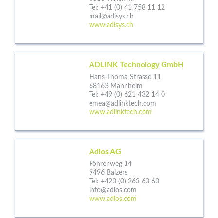
Tel:
+41 (0) 41 758 11 12
mail@adisys.ch
www.adisys.ch
ADLINK Technology GmbH
Hans-Thoma-Strasse 11
68163 Mannheim
Tel:
+49 (0) 621 432 14 0
emea@adlinktech.com
www.adlinktech.com
Adlos AG
Föhrenweg 14
9496 Balzers
Tel:
+423 (0) 263 63 63
info@adlos.com
www.adlos.com