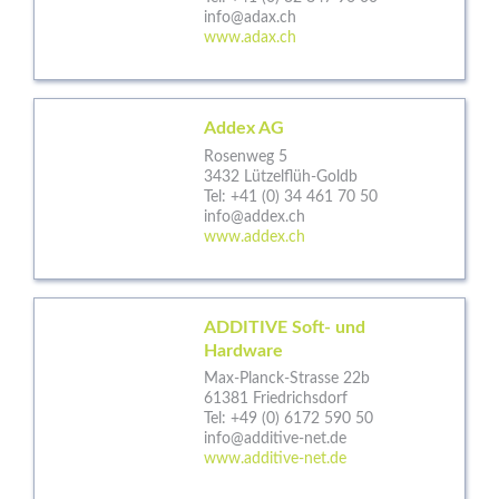
info@adax.ch
www.adax.ch
Addex AG
Rosenweg 5
3432 Lützelflüh-Goldb
Tel:
+41 (0) 34 461 70 50
info@addex.ch
www.addex.ch
ADDITIVE Soft- und
Hardware
Max-Planck-Strasse 22b
61381 Friedrichsdorf
Tel:
+49 (0) 6172 590 50
info@additive-net.de
www.additive-net.de