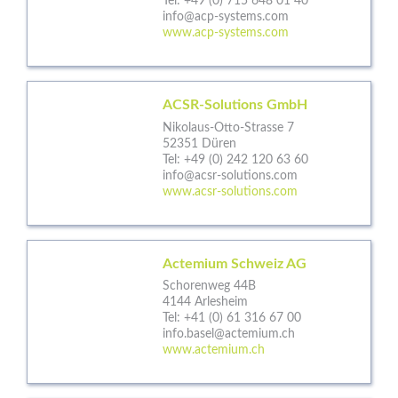
Tel:
+49 (0) 715 648 01 40
info@acp-systems.com
www.acp-systems.com
ACSR-Solutions GmbH
Nikolaus-Otto-Strasse 7
52351 Düren
Tel:
+49 (0) 242 120 63 60
info@acsr-solutions.com
www.acsr-solutions.com
Actemium Schweiz AG
Schorenweg 44B
4144 Arlesheim
Tel:
+41 (0) 61 316 67 00
info.basel@actemium.ch
www.actemium.ch