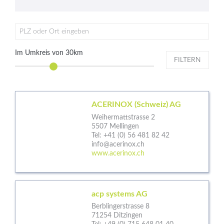
PLZ oder Ort eingeben
Im Umkreis von
30
km
FILTERN
ACERINOX (Schweiz) AG
Weihermattstrasse 2
5507 Mellingen
Tel:
+41 (0) 56 481 82 42
info@acerinox.ch
www.acerinox.ch
acp systems AG
Berblingerstrasse 8
71254 Ditzingen