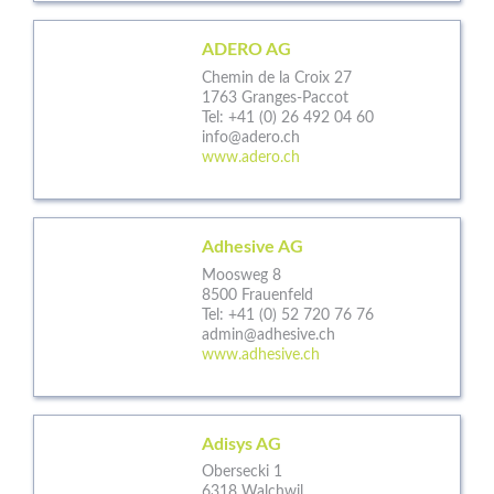
ADERO AG
Chemin de la Croix 27
1763 Granges-Paccot
Tel:
+41 (0) 26 492 04 60
info@adero.ch
www.adero.ch
Adhesive AG
Moosweg 8
8500 Frauenfeld
Tel:
+41 (0) 52 720 76 76
admin@adhesive.ch
www.adhesive.ch
Adisys AG
Obersecki 1
6318 Walchwil