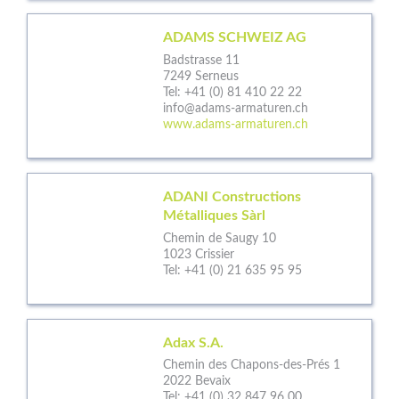
ADAMS SCHWEIZ AG
Badstrasse 11
7249 Serneus
Tel:
+41 (0) 81 410 22 22
info@adams-armaturen.ch
www.adams-armaturen.ch
ADANI Constructions
Métalliques Sàrl
Chemin de Saugy 10
1023 Crissier
Tel:
+41 (0) 21 635 95 95
Adax S.A.
Chemin des Chapons-des-Prés 1
2022 Bevaix
Tel:
+41 (0) 32 847 96 00