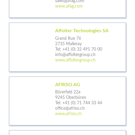
sales@afag.com
www.afag.com
Affolter Technologies SA
Grand Rue 76
2735 Malleray
Tel:
+41 (0) 32 491 70 00
info@affoltergroup.ch
www.affoltergroup.ch
AFRISO AG
Bürerfeld 22a
9245 Oberbüren
Tel:
+41 (0) 71 744 33 44
office@afriso.ch
www.afriso.ch