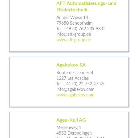
AFT Automatisierungs- und
Fördertechnik
An der Wiese 14
79650 Schopfheim
Tel:
+49 (0) 762 239 98 0
info@aft-group.de
www.aft-group.de
Agabekov SA
Route des Jeunes 4
1227 Les Acacias
Tel:
+41 (0) 22 752 47 45
info@agabekov.com
www.agabekov.com
Agea-Kull AG
Meisenweg 1
4552 Derendingen