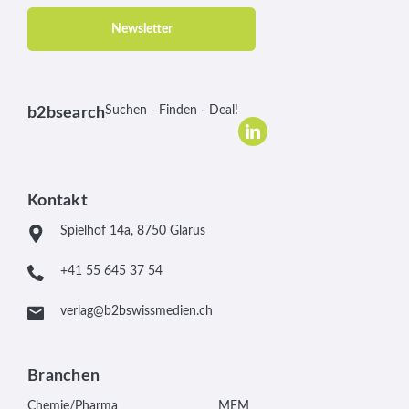
Newsletter
Suchen - Finden - Deal!
b2bsearch
Kontakt
Spielhof 14a, 8750 Glarus
+41 55 645 37 54
verlag@b2bswissmedien.ch
Branchen
Chemie/Pharma
MEM