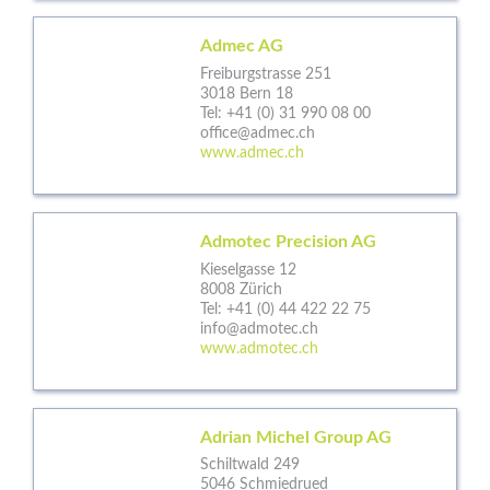
Admec AG
Freiburgstrasse 251
3018 Bern 18
Tel:
+41 (0) 31 990 08 00
office@admec.ch
www.admec.ch
Admotec Precision AG
Kieselgasse 12
8008 Zürich
Tel:
+41 (0) 44 422 22 75
info@admotec.ch
www.admotec.ch
Adrian Michel Group AG
Schiltwald 249
5046 Schmiedrued