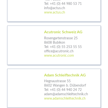
Tel:
+41 (0) 44 980 53 71
info@actus.ch
www.actus.ch
Acutronic Schweiz AG
Rosengartenstrasse 25
8608 Bubikon
Tel:
+41 (0) 55 253 55 55
office@acutronic.ch
www.acutronic.com
Adam Schleiftechnik AG
Hegnaustrasse 55
8602 Wangen b. Dübendorf
Tel:
+41 (0) 44 940 24 72
adam@adamschleiftechnik.ch
www.adamschleiftechnik.ch