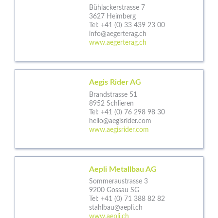
Bühlackerstrasse 7
3627 Heimberg
Tel:
+41 (0) 33 439 23 00
info@aegerterag.ch
www.aegerterag.ch
Aegis Rider AG
Brandstrasse 51
8952 Schlieren
Tel:
+41 (0) 76 298 98 30
hello@aegisrider.com
www.aegisrider.com
Aepli Metallbau AG
Sommeraustrasse 3
9200 Gossau SG
Tel:
+41 (0) 71 388 82 82
stahlbau@aepli.ch
www.aepli.ch