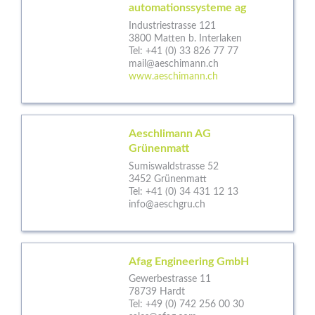
automationssysteme ag
Industriestrasse 121
3800 Matten b. Interlaken
Tel:
+41 (0) 33 826 77 77
mail@aeschimann.ch
www.aeschimann.ch
Aeschlimann AG
Grünenmatt
Sumiswaldstrasse 52
3452 Grünenmatt
Tel:
+41 (0) 34 431 12 13
info@aeschgru.ch
Afag Engineering GmbH
Gewerbestrasse 11
78739 Hardt
Tel:
+49 (0) 742 256 00 30