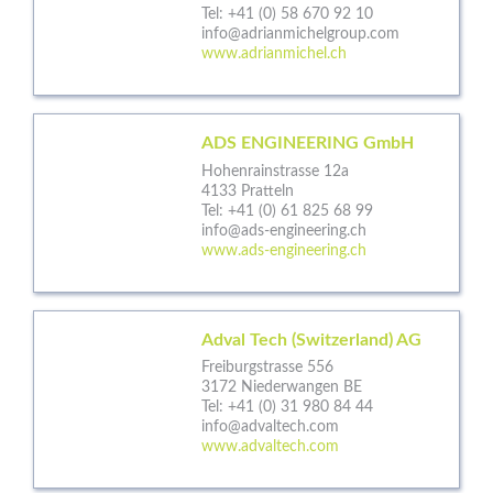
Tel:
+41 (0) 58 670 92 10
info@adrianmichelgroup.com
www.adrianmichel.ch
ADS ENGINEERING GmbH
Hohenrainstrasse 12a
4133 Pratteln
Tel:
+41 (0) 61 825 68 99
info@ads-engineering.ch
www.ads-engineering.ch
Adval Tech (Switzerland) AG
Freiburgstrasse 556
3172 Niederwangen BE
Tel:
+41 (0) 31 980 84 44
info@advaltech.com
www.advaltech.com