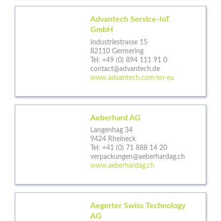
Advantech Service-IoT
GmbH
Industriestrasse 15
82110 Germering
Tel:
+49 (0) 894 111 91 0
contact@advantech.de
www.advantech.com/en-eu
Aeberhard AG
Langenhag 34
9424 Rheineck
Tel:
+41 (0) 71 888 14 20
verpackungen@aeberhardag.ch
www.aeberhardag.ch
Aegerter Swiss Technology
AG