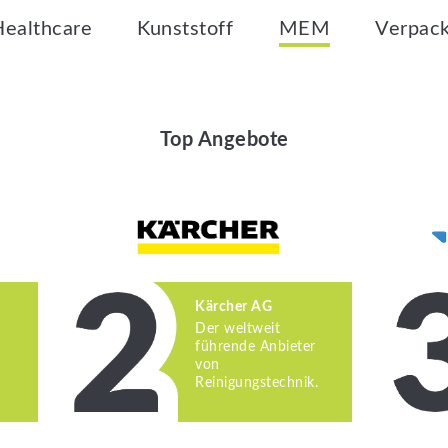
Healthcare
Kunststoff
MEM
Verpac
Top Angebote
Kärcher AG
Der weltweit
führende Anbieter
von
Reinigungstechnik.