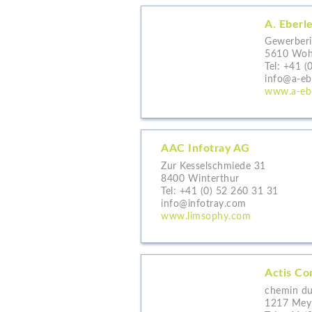
A. Eberl
Gewerberi
5610 Woh
Tel:
+41 (
info@a-eb
www.a-ebe
AAC Infotray AG
Zur Kesselschmiede 31
8400 Winterthur
Tel:
+41 (0) 52 260 31 31
info@infotray.com
www.limsophy.com
Actis Co
chemin du
1217 Mey