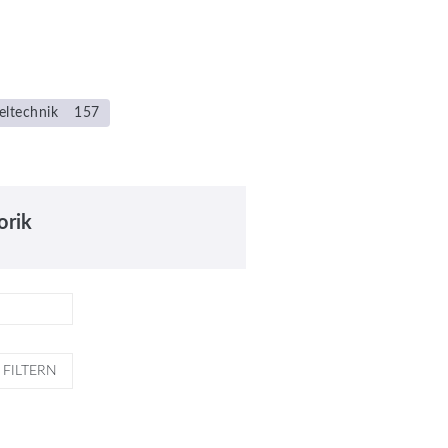
eltechnik
157
orik
FILTERN