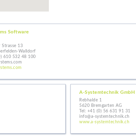
ems Software
 Strasse 13
rfelden-Walldorf
0) 610 532 48 100
ystems.com
stems.com
A-Systemtechnik GmbH
Rebhalde 1
5620 Bremgarten AG
Tel:
+41 (0) 56 631 91 31
info@a-systemtechnik.ch
www.a-systemtechnik.ch