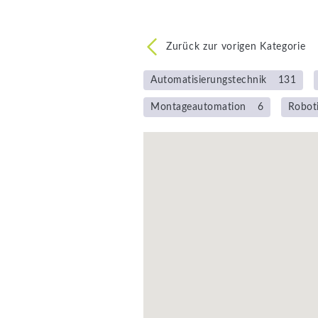
Zurück zur vorigen Kategorie
Automatisierungstechnik
131
Montageautomation
6
Robot