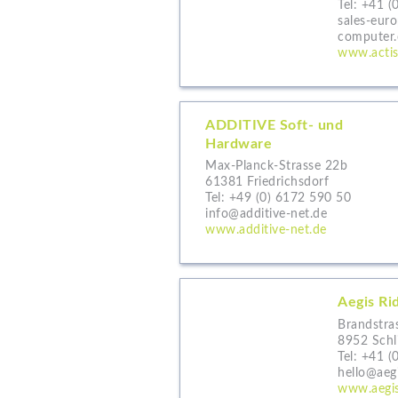
Tel:
+41 (
sales-eur
computer
www.acti
ADDITIVE Soft- und
Hardware
Max-Planck-Strasse 22b
61381 Friedrichsdorf
Tel:
+49 (0) 6172 590 50
info@additive-net.de
www.additive-net.de
Aegis Ri
Brandstra
8952 Schl
Tel:
+41 (
hello@aeg
www.aegis