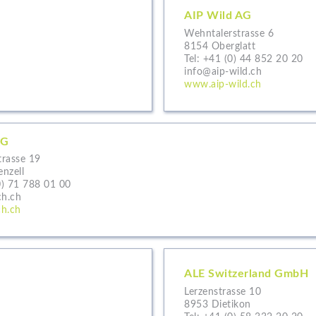
AIP Wild AG
Wehntalerstrasse 6
8154 Oberglatt
Tel:
+41 (0) 44 852 20 20
info@aip-wild.ch
www.aip-wild.ch
AG
trasse 19
nzell
0) 71 788 01 00
ch.ch
h.ch
ALE Switzerland GmbH
Lerzenstrasse 10
8953 Dietikon