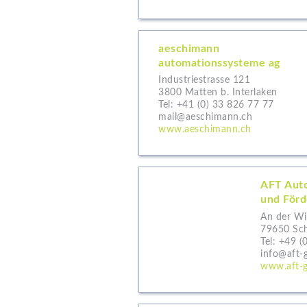
aeschimann
automationssysteme ag
Industriestrasse 121
3800 Matten b. Interlaken
Tel:
+41 (0) 33 826 77 77
mail@aeschimann.ch
www.aeschimann.ch
AFT Auto
und Förd
An der Wi
79650 Sc
Tel:
+49 (
info@aft-
www.aft-g