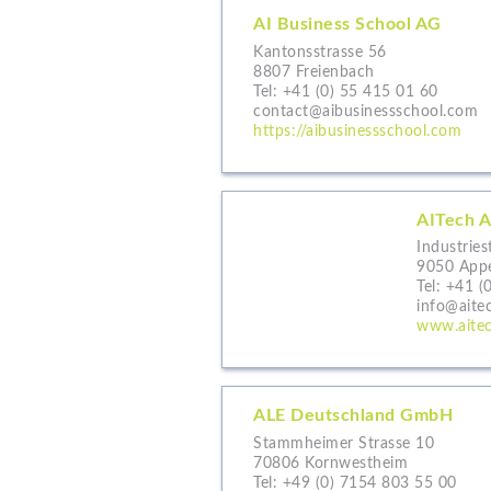
AI Business School AG
Kantonsstrasse 56
8807 Freienbach
Tel:
+41 (0) 55 415 01 60
contact@aibusinessschool.com
https://aibusinessschool.com
AITech 
Industries
9050 Appe
Tel:
+41 (
info@aite
www.aitec
ALE Deutschland GmbH
Stammheimer Strasse 10
70806 Kornwestheim
Tel:
+49 (0) 7154 803 55 00