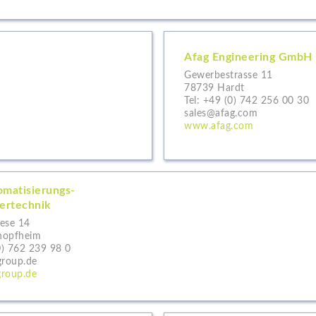
Afag Engineering GmbH
Gewerbestrasse 11
78739 Hardt
Tel:
+49 (0) 742 256 00 30
sales@afag.com
www.afag.com
matisierungs-
ertechnik
ese 14
hopfheim
0) 762 239 98 0
group.de
roup.de