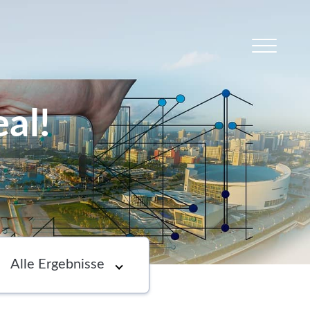
al!
s
Newsletter
Choose an option