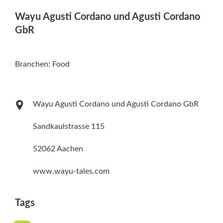
Services
Wayu Agusti Cordano und Agusti Cordano
GbR
Newsletter
Branchen:
Food
Wayu Agusti Cordano und Agusti Cordano GbR
Sandkaulstrasse 115
52062 Aachen
www.wayu-tales.com
Tags