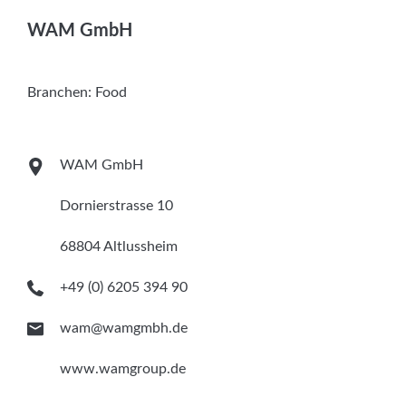
Services
WAM GmbH
Newsletter
Branchen:
Food
WAM GmbH
Dornierstrasse 10
68804 Altlussheim
+49 (0) 6205 394 90
wam@wamgmbh.de
www.wamgroup.de