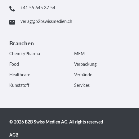
+41 55 645 37 54
verlag@b2bswissmedien.ch
Branchen
Chemie/Pharma
MEM
Food
Verpackung
Healthcare
Verbände
Kunststoff
Services
© 2026 B2B Swiss Medien AG. All rights reserved
AGB