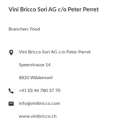
Services
Vini Bricco Sori AG c/o Peter Perret
Newsletter
Branchen:
Food
Vini Bricco Sori AG c/o Peter Perret
Speerstrasse 14
8820 Wädenswil
+41 (0) 44 780 37 70
info@vinibricco.com
www.vinibricco.ch