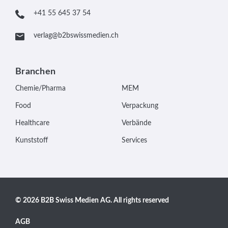
+41 55 645 37 54
verlag@b2bswissmedien.ch
Branchen
Chemie/Pharma
MEM
Food
Verpackung
Healthcare
Verbände
Kunststoff
Services
© 2026 B2B Swiss Medien AG. All rights reserved
AGB