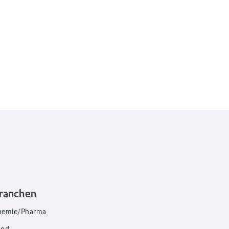
ranchen
hemie/Pharma