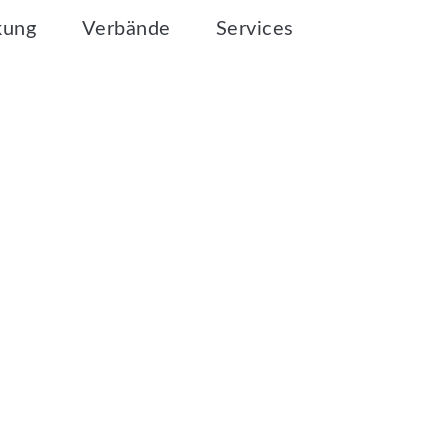
kung
Verbände
Services