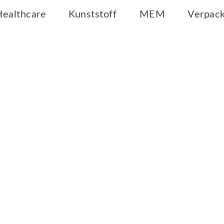
Healthcare
Kunststoff
MEM
Verpac