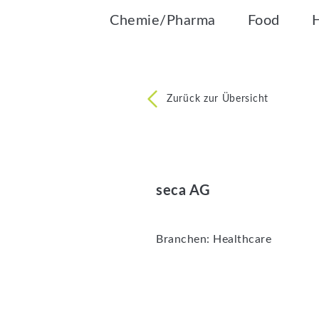
Chemie/Pharma
Food
Zurück zur Übersicht
seca AG
Branchen:
Healthcare