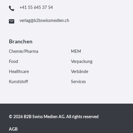
+41 55 645 37 54
verlag@b2bswissmedien.ch
Branchen
Chemie/Pharma
MEM
Food
Verpackung
Healthcare
Verbände
Kunststoff
Services
© 2026 B2B Swiss Medien AG. All rights reserved
AGB