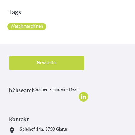
Tags
Waschmaschinen
Newsletter
Suchen - Finden - Deal!
b2bsearch
Kontakt
Spielhof 14a, 8750 Glarus