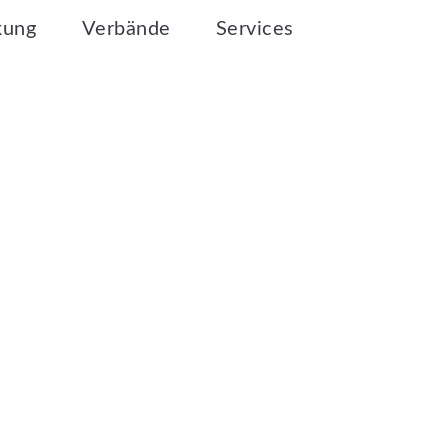
kung
Verbände
Services