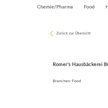
Chemie/Pharma
Food
Zurück zur Übersicht
Romer's Hausbäckerei B
Branchen:
Food