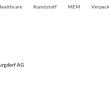
Healthcare
Kunststoff
MEM
Verpac
urgdorf AG