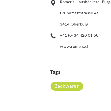
Romer's Hausbäckerei Burg
Brunnmattstrasse 4a
3414 Oberburg
+41 (0) 34 420 01 50
www.romers.ch
Tags
Backwaren