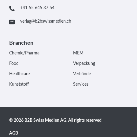
+41 55 645 37 54
verlag@b2bswissmedien.ch
Branchen
Chemie/Pharma
MEM
Food
Verpackung
Healthcare
Verbände
Kunststoff
Services
© 2026 B2B Swiss Medien AG. All rights reserved
AGB