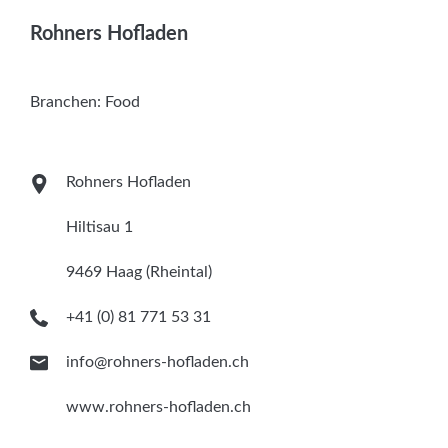
Services
Rohners Hofladen
Newsletter
Branchen:
Food
Rohners Hofladen
Hiltisau 1
9469 Haag (Rheintal)
+41 (0) 81 771 53 31
info@rohners-hofladen.ch
www.rohners-hofladen.ch