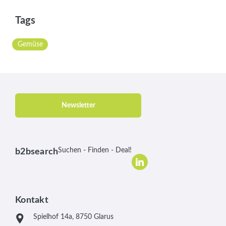
Tags
Gemüse
Newsletter
Suchen - Finden - Deal!
b2bsearch
Kontakt
Spielhof 14a, 8750 Glarus