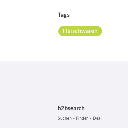
Tags
Fleischwaren
b2bsearch
Suchen - Finden - Deal!