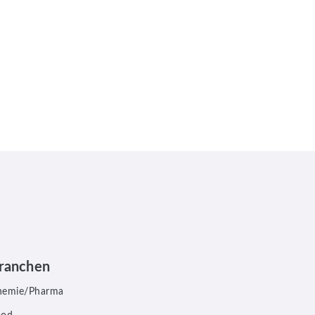
ranchen
hemie/Pharma