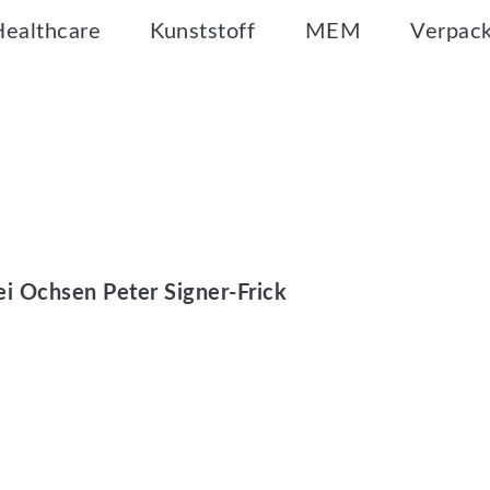
Healthcare
Kunststoff
MEM
Verpac
i Ochsen Peter Signer-Frick