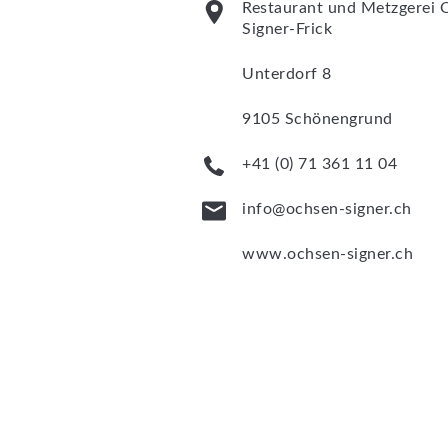
Restaurant und Metzgerei 
Signer-Frick
Unterdorf 8
9105 Schönengrund
+41 (0) 71 361 11 04
info@ochsen-signer.ch
www.ochsen-signer.ch