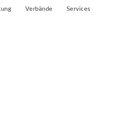
kung
Verbände
Services