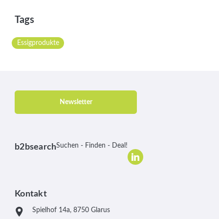
Tags
Essigprodukte
Newsletter
Suchen - Finden - Deal!
b2bsearch
Kontakt
Spielhof 14a, 8750 Glarus