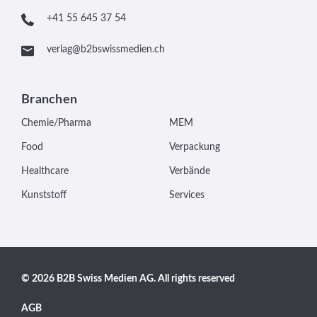
+41 55 645 37 54
verlag@b2bswissmedien.ch
Branchen
Chemie/Pharma
MEM
Food
Verpackung
Healthcare
Verbände
Kunststoff
Services
© 2026 B2B Swiss Medien AG. All rights reserved
AGB