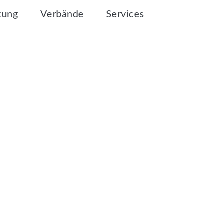
kung
Verbände
Services