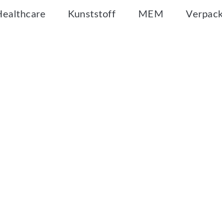
Healthcare
Kunststoff
MEM
Verpac