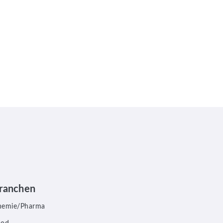
ranchen
hemie/Pharma