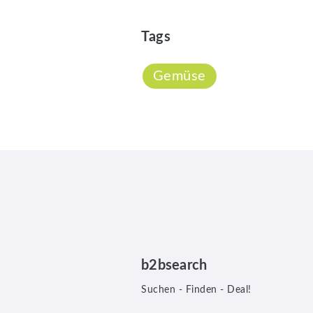
Tags
Gemüse
b2bsearch
Suchen - Finden - Deal!