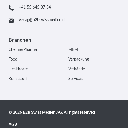
+41 55 645 37 54
verlag@b2bswissmedien.ch
Branchen
Chemie/Pharma
MEM
Food
Verpackung
Healthcare
Verbände
Kunststoff
Services
© 2026 B2B Swiss Medien AG. All rights reserved
AGB