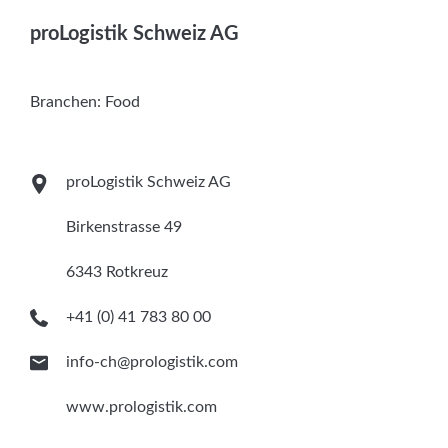
Services
proLogistik Schweiz AG
Newsletter
Branchen:
Food
proLogistik Schweiz AG
Birkenstrasse 49
6343 Rotkreuz
+41 (0) 41 783 80 00
info-ch@prologistik.com
www.prologistik.com