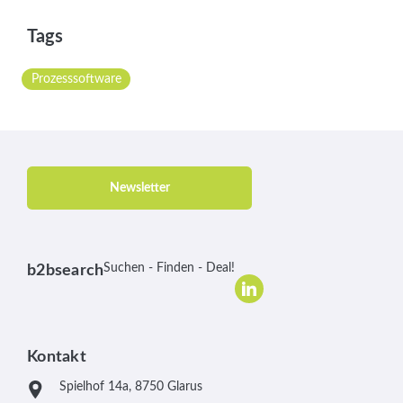
Tags
Prozesssoftware
Newsletter
Suchen - Finden - Deal!
b2bsearch
Kontakt
Spielhof 14a, 8750 Glarus