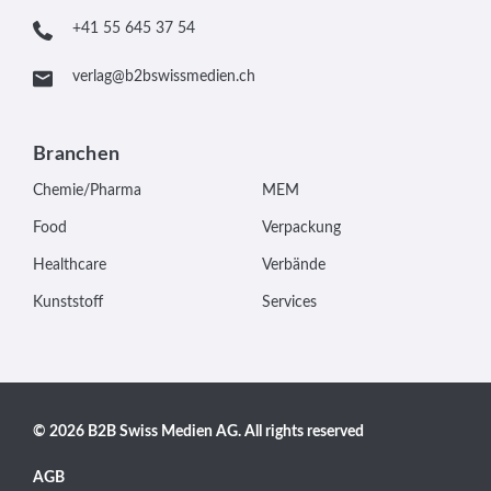
+41 55 645 37 54
verlag@b2bswissmedien.ch
Branchen
Chemie/Pharma
MEM
Food
Verpackung
Healthcare
Verbände
Kunststoff
Services
© 2026 B2B Swiss Medien AG. All rights reserved
AGB