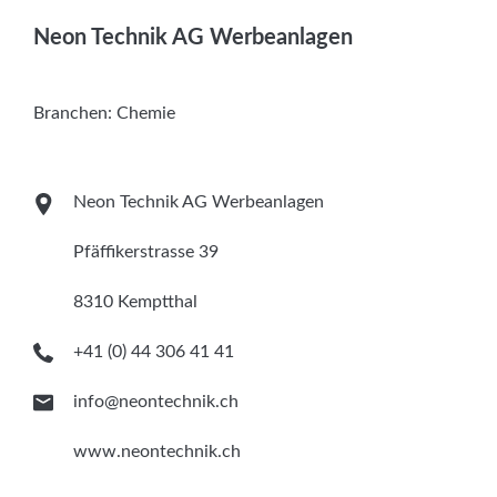
Services
Neon Technik AG Werbeanlagen
Newsletter
Branchen:
Chemie
Neon Technik AG Werbeanlagen
Pfäffikerstrasse 39
8310 Kemptthal
+41 (0) 44 306 41 41
info@neontechnik.ch
www.neontechnik.ch