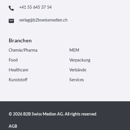
+41 55 645 37 54
verlag@b2bswissmedien.ch
Branchen
Chemie/Pharma
MEM
Food
Verpackung
Healthcare
Verbände
Kunststoff
Services
© 2026 B2B Swiss Medien AG. All rights reserved
AGB