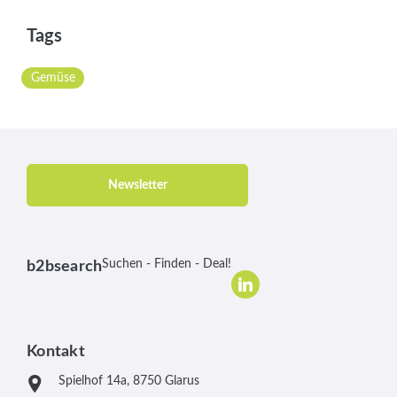
Tags
Gemüse
Newsletter
Suchen - Finden - Deal!
b2bsearch
Kontakt
Spielhof 14a, 8750 Glarus