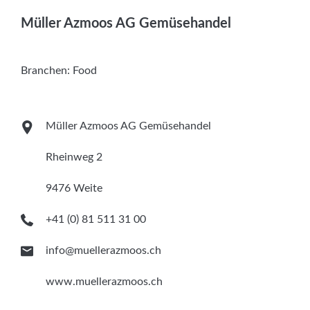
Services
Müller Azmoos AG Gemüsehandel
Newsletter
Branchen:
Food
Müller Azmoos AG Gemüsehandel
Rheinweg 2
9476 Weite
+41 (0) 81 511 31 00
info@muellerazmoos.ch
www.muellerazmoos.ch