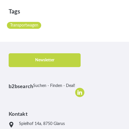
Tags
Transportwagen
Newsletter
Suchen - Finden - Deal!
b2bsearch
Kontakt
Spielhof 14a, 8750 Glarus