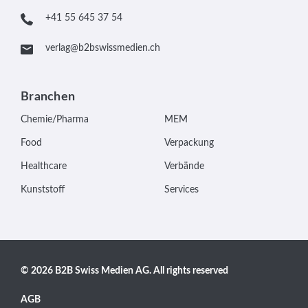
+41 55 645 37 54
verlag@b2bswissmedien.ch
Branchen
Chemie/Pharma
MEM
Food
Verpackung
Healthcare
Verbände
Kunststoff
Services
© 2026 B2B Swiss Medien AG. All rights reserved
AGB