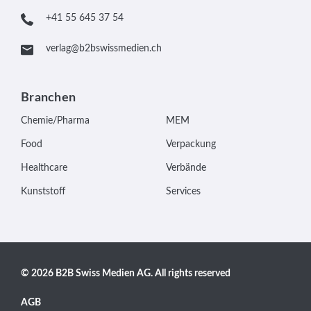
+41 55 645 37 54
verlag@b2bswissmedien.ch
Branchen
Chemie/Pharma
MEM
Food
Verpackung
Healthcare
Verbände
Kunststoff
Services
© 2026 B2B Swiss Medien AG. All rights reserved
AGB