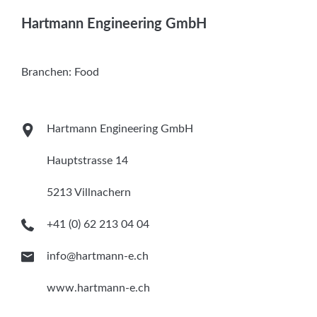
Services
Hartmann Engineering GmbH
Newsletter
Branchen:
Food
Hartmann Engineering GmbH
Hauptstrasse 14
5213 Villnachern
+41 (0) 62 213 04 04
info@hartmann-e.ch
www.hartmann-e.ch