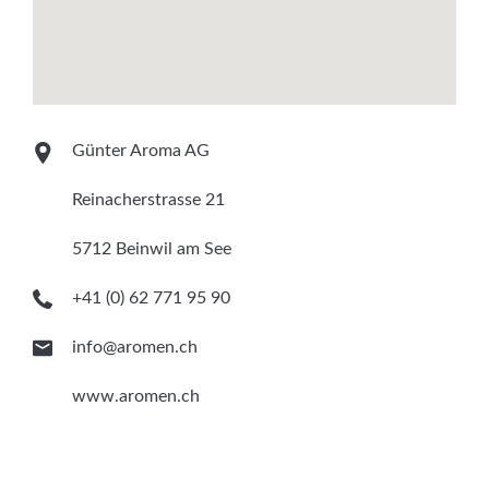
Günter Aroma AG
Reinacherstrasse 21
5712 Beinwil am See
+41 (0) 62 771 95 90
info@aromen.ch
www.aromen.ch