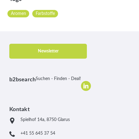
Aromen
Farbstoffe
Newsletter
Suchen - Finden - Deal!
b2bsearch
Kontakt
Spielhof 14a, 8750 Glarus
+41 55 645 37 54