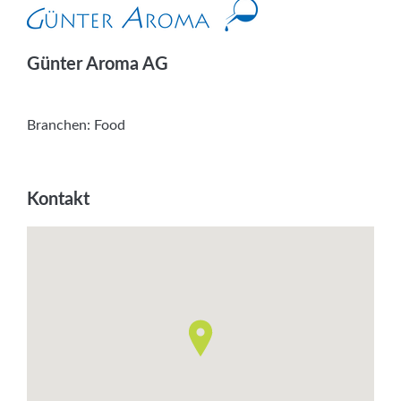
Services
Newsletter
Günter Aroma AG
Branchen:
Food
Kontakt