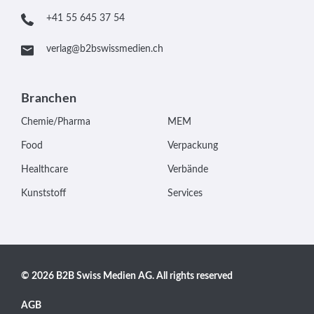
+41 55 645 37 54
verlag@b2bswissmedien.ch
Branchen
Chemie/Pharma
MEM
Food
Verpackung
Healthcare
Verbände
Kunststoff
Services
© 2026 B2B Swiss Medien AG. All rights reserved
AGB