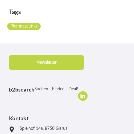
Tags
Pharmazeutika
Newsletter
Suchen - Finden - Deal!
b2bsearch
Kontakt
Spielhof 14a, 8750 Glarus