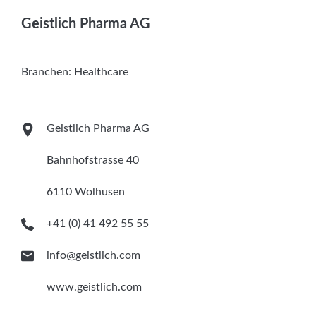
Services
Geistlich Pharma AG
Newsletter
Branchen:
Healthcare
Geistlich Pharma AG
Bahnhofstrasse 40
6110 Wolhusen
+41 (0) 41 492 55 55
info@geistlich.com
www.geistlich.com