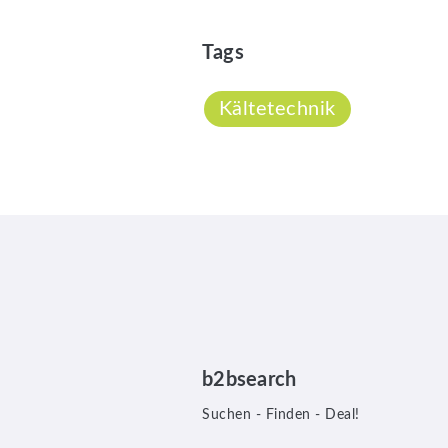
Tags
Kältetechnik
b2bsearch
Suchen - Finden - Deal!