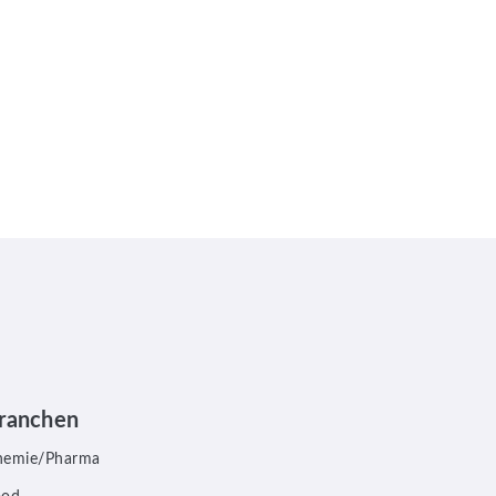
ranchen
hemie/Pharma