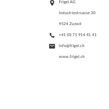
Frigel AG
Industriestrsasse 30
9524 Zuzwil
+41 (0) 71 914 41 41
info@frigel.ch
www.frigel.ch