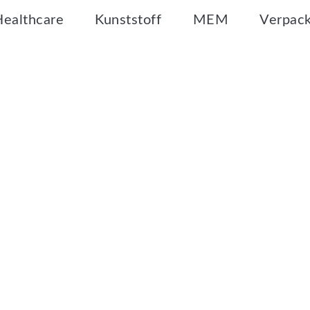
Healthcare
Kunststoff
MEM
Verpac