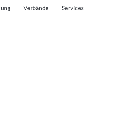
kung
Verbände
Services