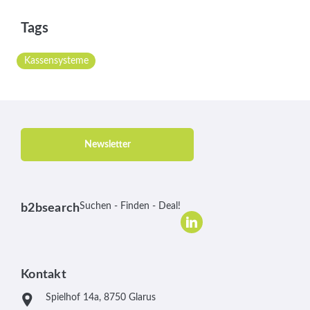
Tags
Kassensysteme
Newsletter
Suchen - Finden - Deal!
b2bsearch
Kontakt
Spielhof 14a, 8750 Glarus