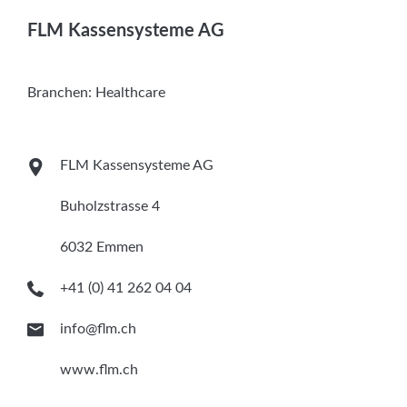
Services
FLM Kassensysteme AG
Newsletter
Branchen:
Healthcare
FLM Kassensysteme AG
Buholzstrasse 4
6032 Emmen
+41 (0) 41 262 04 04
info@flm.ch
www.flm.ch