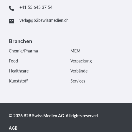
+41 55 645 37 54
verlag@b2bswissmedien.ch
Branchen
Chemie/Pharma
MEM
Food
Verpackung
Healthcare
Verbände
Kunststoff
Services
© 2026 B2B Swiss Medien AG. All rights reserved
AGB