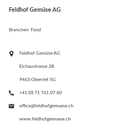
Services
Feldhof Gemüse AG
Newsletter
Branchen:
Food
Feldhof Gemüse AG
Eichaustrasse 2B
9463 Oberriet SG
+41 (0) 71 761 07 60
office@feldhofgemuese.ch
www.feldhofgemuese.ch