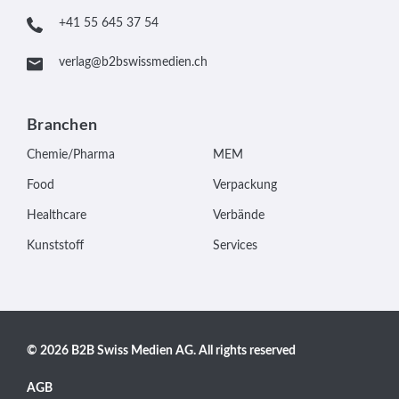
+41 55 645 37 54
verlag@b2bswissmedien.ch
Branchen
Chemie/Pharma
MEM
Food
Verpackung
Healthcare
Verbände
Kunststoff
Services
© 2026 B2B Swiss Medien AG. All rights reserved
AGB