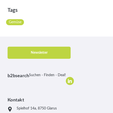
Tags
Gemüse
Newsletter
Suchen - Finden - Deal!
b2bsearch
Kontakt
Spielhof 14a, 8750 Glarus