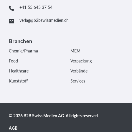
+41 55 645 37 54
verlag@b2bswissmedien.ch
Branchen
Chemie/Pharma
MEM
Food
Verpackung
Healthcare
Verbände
Kunststoff
Services
© 2026 B2B Swiss Medien AG. All rights reserved
AGB