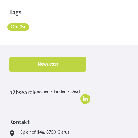
Tags
Gemüse
Newsletter
Suchen - Finden - Deal!
b2bsearch
Kontakt
Spielhof 14a, 8750 Glarus