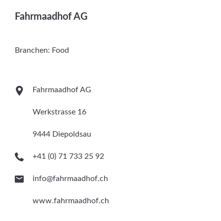
Services
Fahrmaadhof AG
Newsletter
Branchen:
Food
Fahrmaadhof AG
Werkstrasse 16
9444 Diepoldsau
+41 (0) 71 733 25 92
info@fahrmaadhof.ch
www.fahrmaadhof.ch