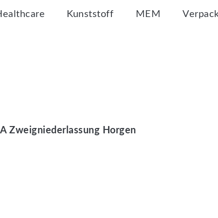
Healthcare
Kunststoff
MEM
Verpac
 SA Zweigniederlassung Horgen