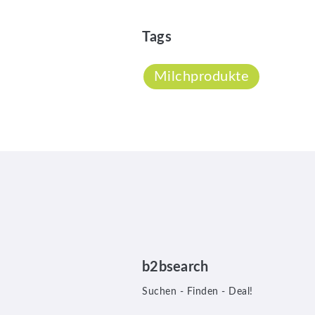
Tags
Milchprodukte
b2bsearch
Suchen - Finden - Deal!