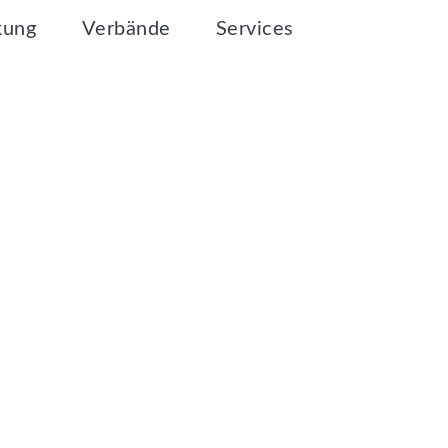
kung
Verbände
Services