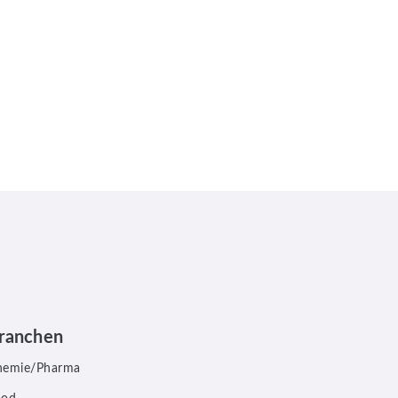
ranchen
hemie/Pharma