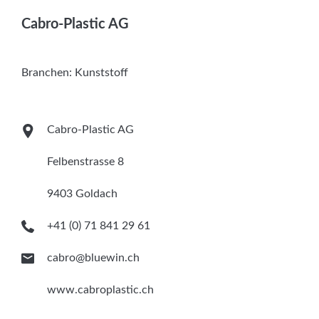
Services
Cabro-Plastic AG
Newsletter
Branchen:
Kunststoff
Cabro-Plastic AG
Felbenstrasse 8
9403 Goldach
+41 (0) 71 841 29 61
cabro@bluewin.ch
www.cabroplastic.ch