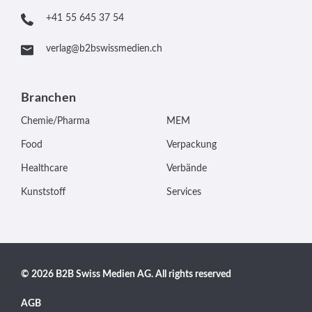
+41 55 645 37 54
verlag@b2bswissmedien.ch
Branchen
Chemie/Pharma
MEM
Food
Verpackung
Healthcare
Verbände
Kunststoff
Services
© 2026 B2B Swiss Medien AG. All rights reserved
AGB