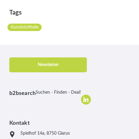
Tags
Kunststoffteile
Newsletter
Suchen - Finden - Deal!
b2bsearch
Kontakt
Spielhof 14a, 8750 Glarus