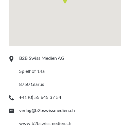
MEM
,
Pharma
,
Verpackung
B2B Swiss Medien AG
Spielhof 14a
8750 Glarus
+41 (0) 55 645 37 54
verlag@b2bswissmedien.ch
www.b2bswissmedien.ch