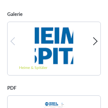
Galerie
Heime & Spitäler
Lebensmi
PDF