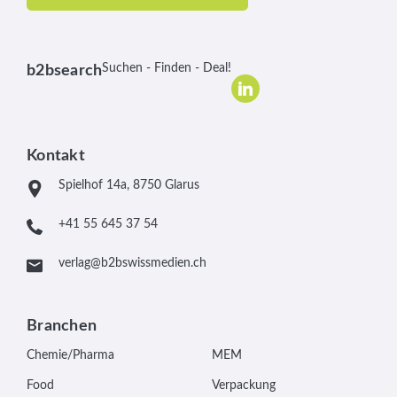
Suchen - Finden - Deal!
b2bsearch
Kontakt
Spielhof 14a, 8750 Glarus
+41 55 645 37 54
verlag@b2bswissmedien.ch
Branchen
Chemie/Pharma
MEM
Food
Verpackung