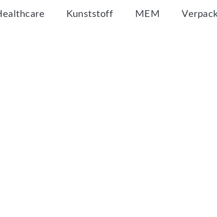
Healthcare
Kunststoff
MEM
Verpac