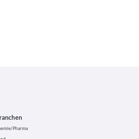
ranchen
hemie/Pharma