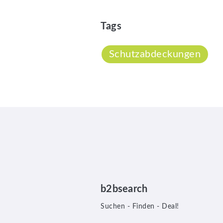
Tags
Schutzabdeckungen
b2bsearch
Suchen - Finden - Deal!