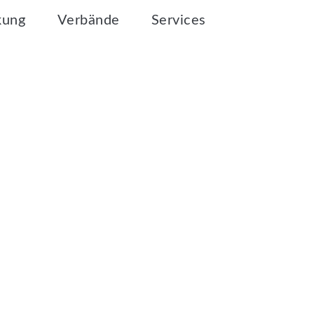
kung
Verbände
Services