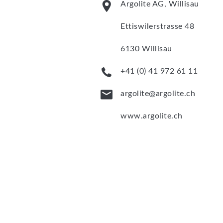
Argolite AG, Willisau
Ettiswilerstrasse 48
6130 Willisau
+41 (0) 41 972 61 11
argolite@argolite.ch
www.argolite.ch