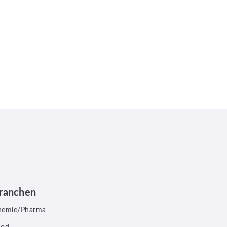
ranchen
hemie/Pharma