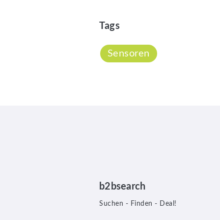
Tags
Sensoren
b2bsearch
Suchen - Finden - Deal!