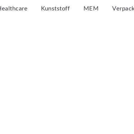
Healthcare
Kunststoff
MEM
Verpac