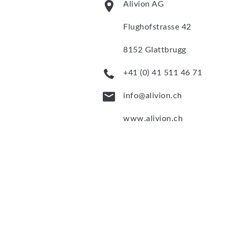
Alivion AG
Flughofstrasse 42
8152 Glattbrugg
+41 (0) 41 511 46 71
info@alivion.ch
www.alivion.ch