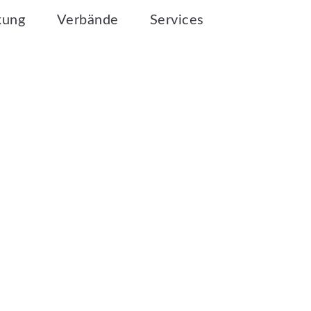
kung
Verbände
Services