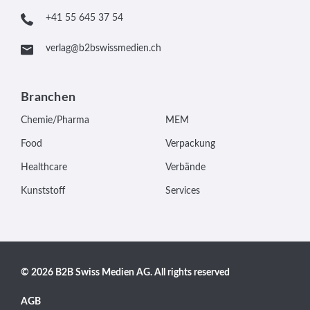
+41 55 645 37 54
verlag@b2bswissmedien.ch
Branchen
Chemie/Pharma
MEM
Food
Verpackung
Healthcare
Verbände
Kunststoff
Services
© 2026 B2B Swiss Medien AG. All rights reserved
AGB