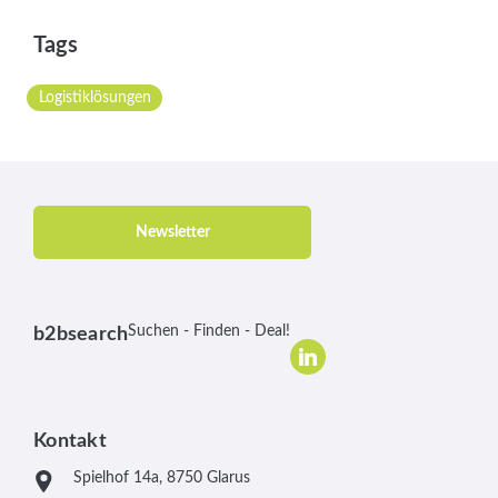
Tags
Logistiklösungen
Newsletter
Suchen - Finden - Deal!
b2bsearch
Kontakt
Spielhof 14a, 8750 Glarus