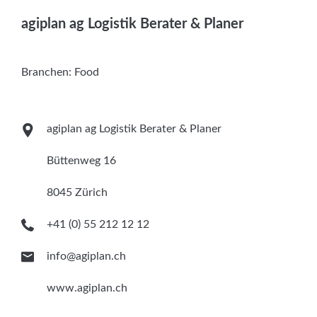
Services
agiplan ag Logistik Berater & Planer
Newsletter
Branchen:
Food
agiplan ag Logistik Berater & Planer
Büttenweg 16
8045 Zürich
+41 (0) 55 212 12 12
info@agiplan.ch
www.agiplan.ch