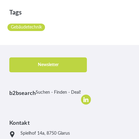
Tags
Gebäudetechnik
Newsletter
Suchen - Finden - Deal!
b2bsearch
Kontakt
Spielhof 14a, 8750 Glarus