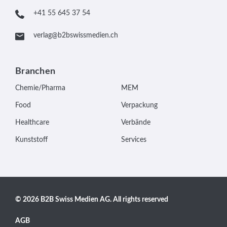
+41 55 645 37 54
verlag@b2bswissmedien.ch
Branchen
Chemie/Pharma
MEM
Food
Verpackung
Healthcare
Verbände
Kunststoff
Services
© 2026 B2B Swiss Medien AG. All rights reserved
AGB