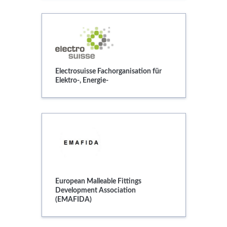
Electrosuisse
Electrosuisse Fachorganisation für
Elektro-, Energie-
European Malleable Fittings
European Malleable Fittings
Development Association
(EMAFIDA)