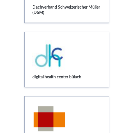
Services
Dachverband Schweizerischer Müller
(DSM)
Newsletter
digital health center bülach
digital health center bülach
economiesuisse