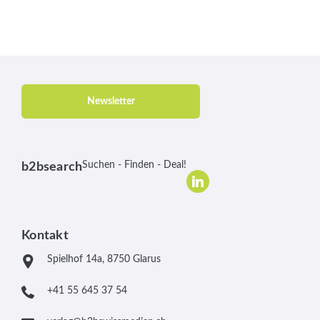
Newsletter
Suchen - Finden - Deal!
b2bsearch
Kontakt
Spielhof 14a, 8750 Glarus
+41 55 645 37 54