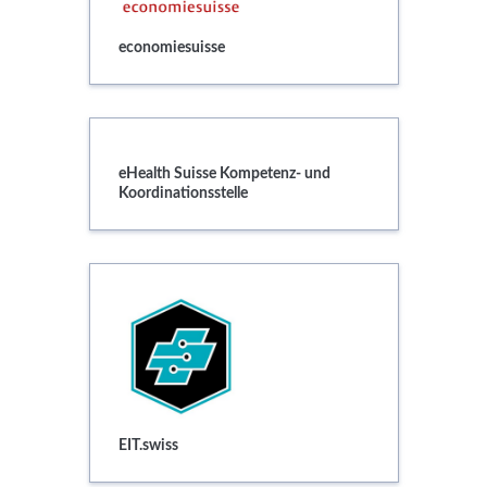
economiesuisse
eHealth Suisse
eHealth Suisse Kompetenz- und
Koordinationsstelle
EIT.swiss
EIT.swiss