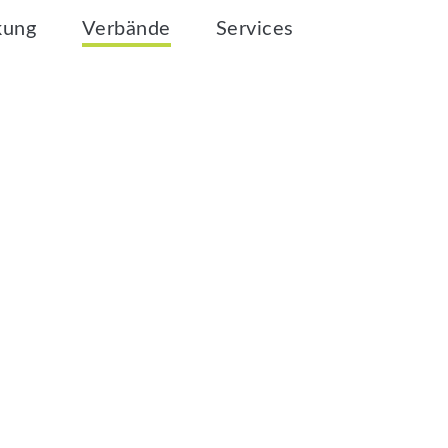
kung
Verbände
Services