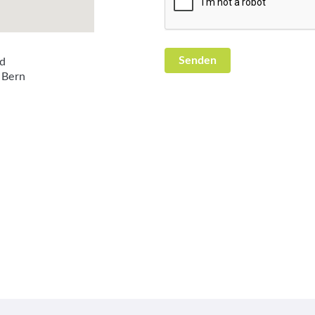
d
 Bern