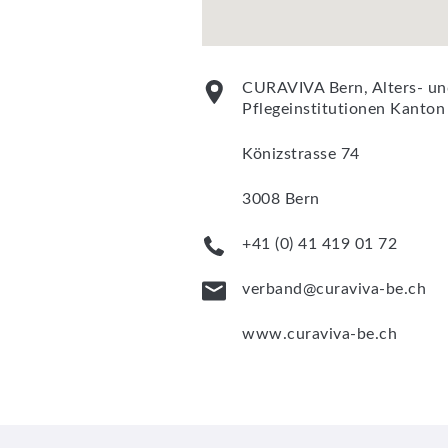
CURAVIVA Bern, Alters- un
Pflegeinstitutionen Kanton
Könizstrasse 74
3008 Bern
+41 (0) 41 419 01 72
verband@curaviva-be.ch
www.curaviva-be.ch