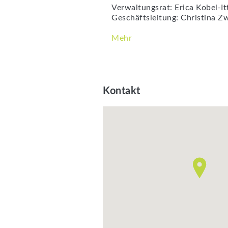
Verwaltungsrat: Erica Kobel-It
Geschäftsleitung: Christina Zw
Branchen:
Mehr
Healthcare
Kontakt