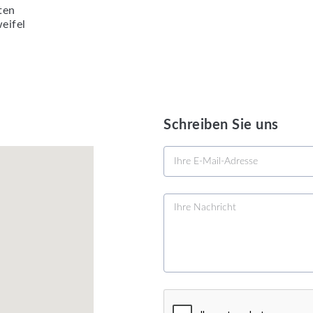
ten
eifel
Schreiben Sie uns