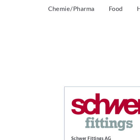
Chemie/Pharma
Food
Schwer Fittings AG
Schwer Fittings AG