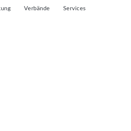
kung
Verbände
Services