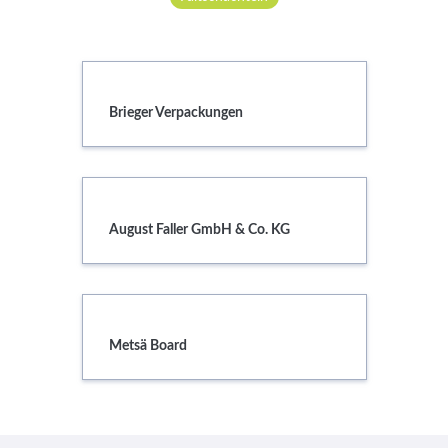
Services
Newsletter
Brieger Verpackungen
Brieger Verpackungen
August Faller GmbH & Co. KG
August Faller GmbH & Co. KG
Metsä Board
Metsä Board