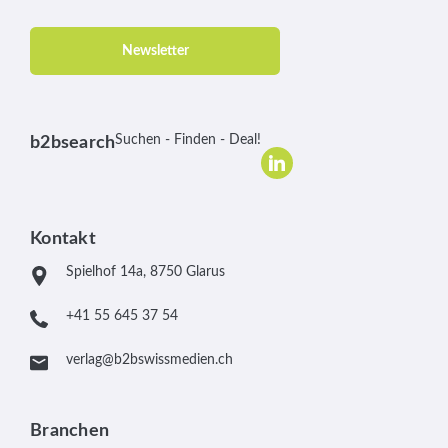
Newsletter
Suchen - Finden - Deal!
b2bsearch
Kontakt
Spielhof 14a, 8750 Glarus
+41 55 645 37 54
verlag@b2bswissmedien.ch
Branchen