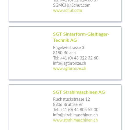
Tel:
+41 (0) 52 624 00 37
SGMCH@Schut.com
www.schut.com
SGT Sinterform-Gleitlager-
Technik AG
Engelwisstrasse 3
8180 Bülach
Tel:
+41 (0) 43 322 32 60
info@sgtbronze.ch
www.sgtbronze.ch
SGT Strahlmaschinen AG
Ruchstuckstrasse 12
8306 Brüttisellen
Tel:
+41 (0) 44 805 52 00
info@strahlmaschinen.ch
www.strahlmaschinen.ch