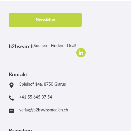
Newsletter
Suchen - Finden - Deal!
b2bsearch
Kontakt
Spielhof 14a, 8750 Glarus
+41 55 645 37 54
verlag@b2bswissmedien.ch
Branchen