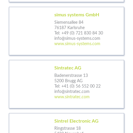
simus systems GmbH
Siemensallee 84
76187 Karlsruhe
Tel:
+49 (0) 721 830 84 30
info@simus-systems.com
www.simus-systems.com
Sintratec AG
Badenerstrasse 13
5200 Brugg AG
Tel:
+41 (0) 56 552 00 22
info@sintratec.com
www.sintratec.com
Sintrel Electronic AG
Ringstrasse 18