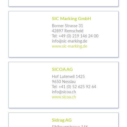
SIC Marking GmbH
Borner Strasse 31
42897 Remscheid
Tel:
+49 (0) 219 146 24 00
info@sic-marking.de
www.sic-marking.de
SICOA AG
Hof Lutenwil 1425
9650 Nesslau
Tel:
+41 (0) 52 625 92 64
info@sicoa.ch
www.sicoa.ch
Sidrag AG