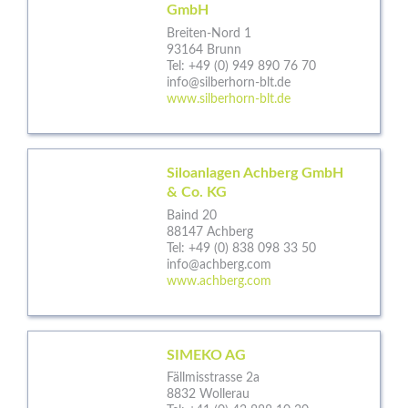
GmbH
Breiten-Nord 1
93164 Brunn
Tel:
+49 (0) 949 890 76 70
info@silberhorn-blt.de
www.silberhorn-blt.de
Siloanlagen Achberg GmbH
& Co. KG
Baind 20
88147 Achberg
Tel:
+49 (0) 838 098 33 50
info@achberg.com
www.achberg.com
SIMEKO AG
Fällmisstrasse 2a
8832 Wollerau