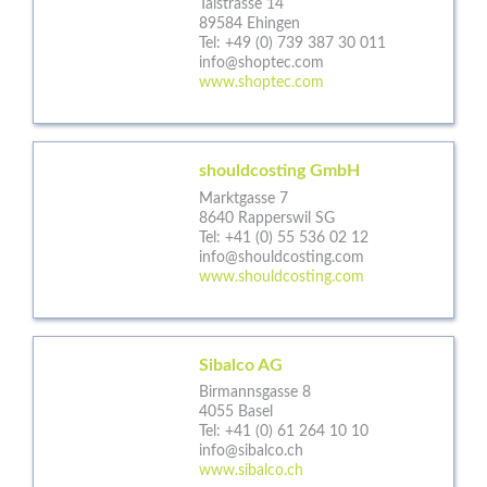
Talstrasse 14
89584 Ehingen
Tel:
+49 (0) 739 387 30 011
info@shoptec.com
www.shoptec.com
shouldcosting GmbH
Marktgasse 7
8640 Rapperswil SG
Tel:
+41 (0) 55 536 02 12
info@shouldcosting.com
www.shouldcosting.com
Sibalco AG
Birmannsgasse 8
4055 Basel
Tel:
+41 (0) 61 264 10 10
info@sibalco.ch
www.sibalco.ch