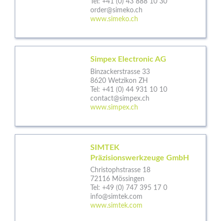
Tel:
+41 (0) 43 888 10 30
order@simeko.ch
www.simeko.ch
Simpex Electronic AG
Binzackerstrasse 33
8620 Wetzikon ZH
Tel:
+41 (0) 44 931 10 10
contact@simpex.ch
www.simpex.ch
SIMTEK
Präzisionswerkzeuge GmbH
Christophstrasse 18
72116 Mössingen
Tel:
+49 (0) 747 395 17 0
info@simtek.com
www.simtek.com