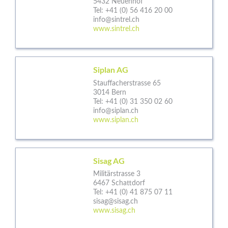
5432 Neuenhof
Tel:
+41 (0) 56 416 20 00
info@sintrel.ch
www.sintrel.ch
Siplan AG
Stauffacherstrasse 65
3014 Bern
Tel:
+41 (0) 31 350 02 60
info@siplan.ch
www.siplan.ch
Sisag AG
Militärstrasse 3
6467 Schattdorf
Tel:
+41 (0) 41 875 07 11
sisag@sisag.ch
www.sisag.ch