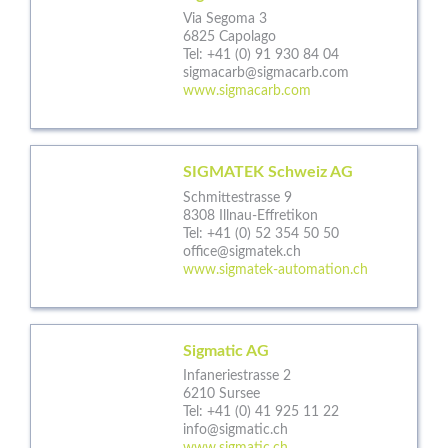
Via Segoma 3
6825 Capolago
Tel:
+41 (0) 91 930 84 04
sigmacarb@sigmacarb.com
www.sigmacarb.com
SIGMATEK Schweiz AG
Schmittestrasse 9
8308 Illnau-Effretikon
Tel:
+41 (0) 52 354 50 50
office@sigmatek.ch
www.sigmatek-automation.ch
Sigmatic AG
Infaneriestrasse 2
6210 Sursee
Tel:
+41 (0) 41 925 11 22
info@sigmatic.ch