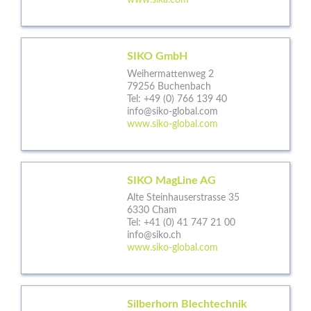
www.sika.com
SIKO GmbH
Weihermattenweg 2
79256 Buchenbach
Tel:
+49 (0) 766 139 40
info@siko-global.com
www.siko-global.com
SIKO MagLine AG
Alte Steinhauserstrasse 35
6330 Cham
Tel:
+41 (0) 41 747 21 00
info@siko.ch
www.siko-global.com
Silberhorn Blechtechnik