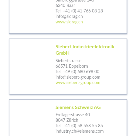
Sihlbruggstrasse 146
6340 Baar
Tel:
+41 (0) 41 766 08 28
info@sidrag.ch
www.sidrag.ch
Siebert Industrieelektronik
GmbH
Siebertstrasse
66571 Eppelborn
Tel:
+49 (0) 680 698 00
info@siebert-group.com
www.siebert-group.com
Siemens Schweiz AG
Freilagerstrasse 40
8047 Zürich
Tel:
+41 (0) 58 558 55 85
industry.ch@siemens.com