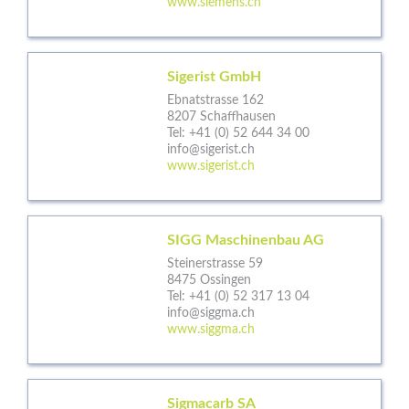
www.siemens.ch
Sigerist GmbH
Ebnatstrasse 162
8207 Schaffhausen
Tel:
+41 (0) 52 644 34 00
info@sigerist.ch
www.sigerist.ch
SIGG Maschinenbau AG
Steinerstrasse 59
8475 Ossingen
Tel:
+41 (0) 52 317 13 04
info@siggma.ch
www.siggma.ch
Sigmacarb SA