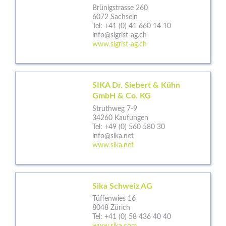
Brünigstrasse 260
6072 Sachseln
Tel:
+41 (0) 41 660 14 10
info@sigrist-ag.ch
www.sigrist-ag.ch
SIKA Dr. Siebert & Kühn
GmbH & Co. KG
Struthweg 7-9
34260 Kaufungen
Tel:
+49 (0) 560 580 30
info@sika.net
www.sika.net
Sika Schweiz AG
Tüffenwies 16
8048 Zürich
Tel:
+41 (0) 58 436 40 40