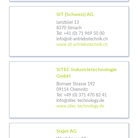
SIT (Schweiz) AG
Lenzbüel 13
8370 Sirnach
Tel:
+41 (0) 71 969 50 00
info@sit-antriebstechnik.ch
www.sit-antriebstechnik.ch
SITEC Industrietechnologie
GmbH
Bornaer Strasse 192
09114 Chemnitz
Tel:
+49 (0) 371 470 82 41
info@sitec-technology.de
www.sitec-technology.de
Sixjet AG