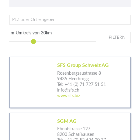
PLZ oder Ort eingeben
Im Umkreis von
30
km
FILTERN
SFS Group Schweiz AG
Rosenbergsaustrasse 8
9435 Heerbrugg
Tel:
+41 (0) 71 727 51 51
info@sfs.ch
www.sfs.biz
SGM AG
Ebnatstrasse 127
8200 Schaffhausen