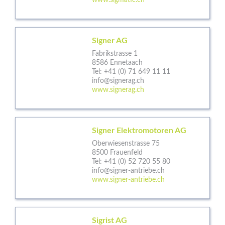
www.sigmatic.ch
Signer AG
Fabrikstrasse 1
8586 Ennetaach
Tel:
+41 (0) 71 649 11 11
info@signerag.ch
www.signerag.ch
Signer Elektromotoren AG
Oberwiesenstrasse 75
8500 Frauenfeld
Tel:
+41 (0) 52 720 55 80
info@signer-antriebe.ch
www.signer-antriebe.ch
Sigrist AG