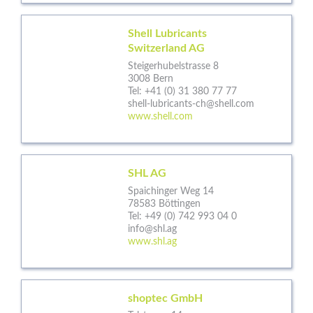
Shell Lubricants
Switzerland AG
Steigerhubelstrasse 8
3008 Bern
Tel:
+41 (0) 31 380 77 77
shell-lubricants-ch@shell.com
www.shell.com
SHL AG
Spaichinger Weg 14
78583 Böttingen
Tel:
+49 (0) 742 993 04 0
info@shl.ag
www.shl.ag
shoptec GmbH