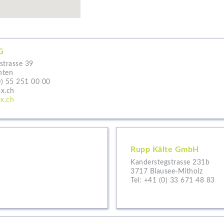
G
strasse 39
nten
0) 55 251 00 00
x.ch
x.ch
Rupp Kälte GmbH
Kanderstegstrasse 231b
3717 Blausee-Mitholz
Tel:
+41 (0) 33 671 48 83