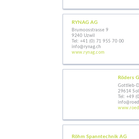
RYNAG AG
Brumoosstrasse 9
9240 Uzwil
Tel:
+41 (0) 71 955 70 00
info@rynag.ch
www.rynag.com
Röders 
Gottlieb-D
29614 Sol
Tel:
+49 (
info@roed
www.roed
Röhm Spanntechnik AG