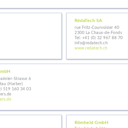
RédaTech SA
rue Fritz-Courvoisier 40
2300 La Chaux-de-Fonds
Tel:
+41 (0) 32 967 88 70
info@redatech.ch
www.redatech.ch
GmbH
aimler-Strasse 6
tau (Harber)
0) 519 160 34 03
ers.de
ers.de
Römheld GmbH