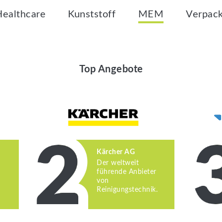
Healthcare
Kunststoff
MEM
Verpac
Top Angebote
Kärcher AG
Der weltweit
führende Anbieter
von
Reinigungstechnik.