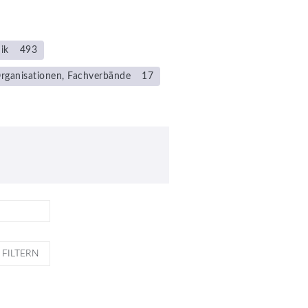
ik
493
rganisationen, Fachverbände
17
FILTERN