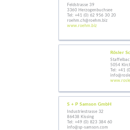
Feldstrasse 39
3360 Herzogenbuchsee
Tel:
+41 (0) 62 956 30 20
roehm.ch@roehm.biz
www.roehm.biz
Rösler S
Staffelba
5054 Kirc
Tel:
+41 (
info@rosle
www.rosle
S + P Samson GmbH
Industriestrasse 32
86438 Kissing
Tel:
+49 (0) 823 384 60
info@sp-samson.com