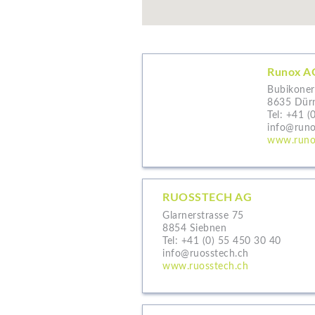
Runox A
Bubikoner
8635 Dür
Tel:
+41 (
info@runo
www.runo
RUOSSTECH AG
Glarnerstrasse 75
8854 Siebnen
Tel:
+41 (0) 55 450 30 40
info@ruosstech.ch
www.ruosstech.ch