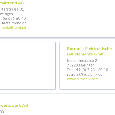
alltrend AG
rferstrasse 31
rwangen
0) 56 676 60 40
-metalltrend.ch
metalltrend.ch
Rutronik Elektronische
Bauelemente GmbH
Industriestrasse 2
75228 Ispringen
Tel:
+49 (0) 7 231 80 10
rutronik@rutronik.com
www.rutronik.com
hweisswerk AG
100