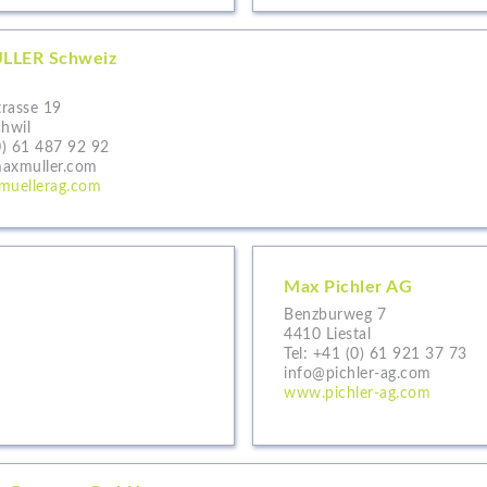
LLER Schweiz
rasse 19
chwil
0) 61 487 92 92
axmuller.com
uellerag.com
Max Pichler AG
Benzburweg 7
4410 Liestal
Tel:
+41 (0) 61 921 37 73
info@pichler-ag.com
www.pichler-ag.com