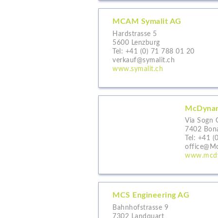
MCAM Symalit AG
Hardstrasse 5
5600 Lenzburg
Tel:
+41 (0) 71 788 01 20
verkauf@symalit.ch
www.symalit.ch
McDyna
Via Sogn 
7402 Bon
Tel:
+41 (
office@M
www.mcd
MCS Engineering AG
Bahnhofstrasse 9
7302 Landquart