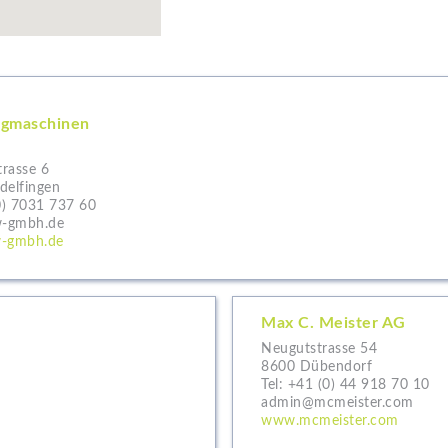
gmaschinen
trasse 6
delfingen
0) 7031 737 60
-gmbh.de
-gmbh.de
Max C. Meister AG
Neugutstrasse 54
8600 Dübendorf
Tel:
+41 (0) 44 918 70 10
admin@mcmeister.com
www.mcmeister.com