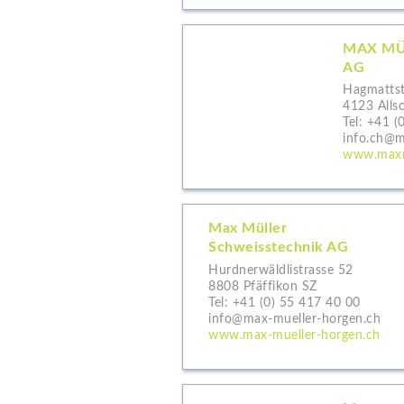
MAX MÜ
AG
Hagmattst
4123 Alls
Tel:
+41 (
info.ch@m
www.maxm
Max Müller
Schweisstechnik AG
Hurdnerwäldlistrasse 52
8808 Pfäffikon SZ
Tel:
+41 (0) 55 417 40 00
info@max-mueller-horgen.ch
www.max-mueller-horgen.ch