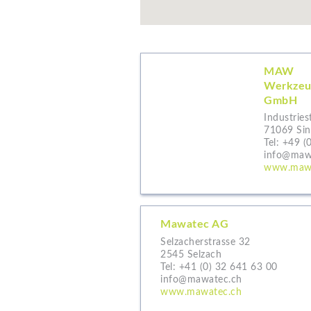
MAW
Werkzeu
GmbH
Industries
71069 Sin
Tel:
+49 (
info@maw
www.maw
Mawatec AG
Selzacherstrasse 32
2545 Selzach
Tel:
+41 (0) 32 641 63 00
info@mawatec.ch
www.mawatec.ch