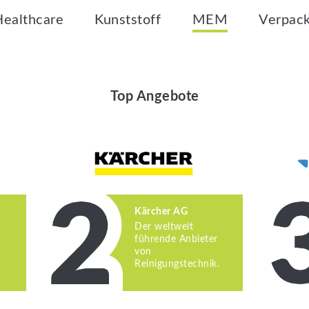
Healthcare
Kunststoff
MEM
Verpac
Top Angebote
Kärcher AG
Der weltweit
führende Anbieter
von
Reinigungstechnik.