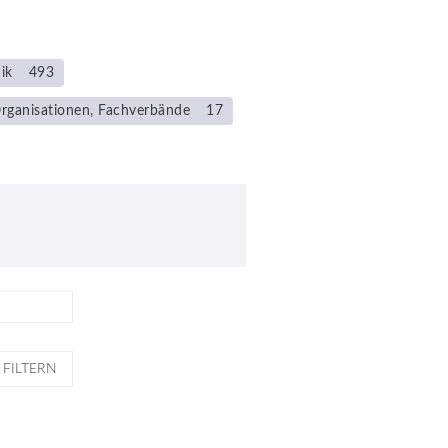
ik
493
rganisationen, Fachverbände
17
FILTERN