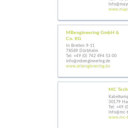
info@mayr
www.mayr
MBengineering GmbH &
Co. KG
In Breiten 9-11
78589 Dürbheim
Tel:
+49 (0) 742 494 53 00
info@mbengineering.de
www.mbengineering.de
MC Tech
Kabelkam
30179 Ha
Tel:
+49 (
info@mc-t
www.mc-t