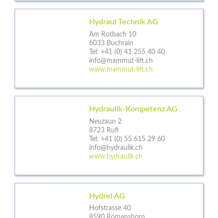
Hydraul Technik AG
Am Rotbach 10
6033 Buchrain
Tel:
+41 (0) 41 255 40 40
info@mammut-lift.ch
www.mammut-lift.ch
Hydraulik-Kompetenz AG
Neuzaun 2
8723 Rufi
Tel:
+41 (0) 55 615 29 60
info@hydraulik.ch
www.hydraulik.ch
Hydrel AG
Hofstrasse 40
8590 Romanshorn