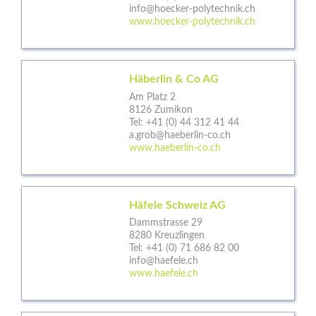
info@hoecker-polytechnik.ch
www.hoecker-polytechnik.ch
Häberlin & Co AG
Am Platz 2
8126 Zumikon
Tel:
+41 (0) 44 312 41 44
a.grob@haeberlin-co.ch
www.haeberlin-co.ch
Häfele Schweiz AG
Dammstrasse 29
8280 Kreuzlingen
Tel:
+41 (0) 71 686 82 00
info@haefele.ch
www.haefele.ch