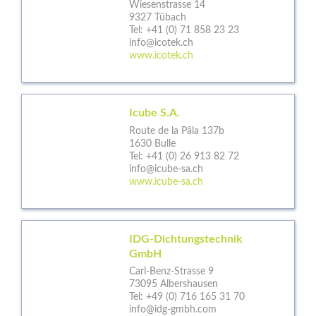
Wiesenstrasse 14
9327 Tübach
Tel:
+41 (0) 71 858 23 23
info@icotek.ch
www.icotek.ch
Icube S.A.
Route de la Pâla 137b
1630 Bulle
Tel:
+41 (0) 26 913 82 72
info@icube-sa.ch
www.icube-sa.ch
IDG-Dichtungstechnik
GmbH
Carl-Benz-Strasse 9
73095 Albershausen
Tel:
+49 (0) 716 165 31 70
info@idg-gmbh.com