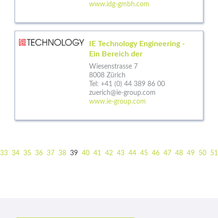
www.idg-gmbh.com
IE Technology Engineering -
Ein Bereich der
Wiesenstrasse 7
8008 Zürich
Tel:
+41 (0) 44 389 86 00
zuerich@ie-group.com
www.ie-group.com
33
34
35
36
37
38
39
40
41
42
43
44
45
46
47
48
49
50
51