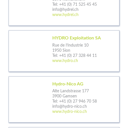
Tel:
+41 (0) 71 525 45 45
info@hydrel.ch
www.hydrel.ch
HYDRO Exploitation SA
Rue de l’Industrie 10
1950 Sion
Tel:
+41 (0) 27 328 44 11
www.hydro.ch
Hydro-Nico AG
Alte Landstrasse 177
3900 Gamsen
Tel:
+41 (0) 27 946 70 58
info@hydro-nico.ch
www.hydro-nico.ch