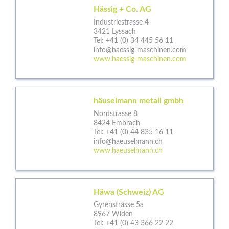
Hässig + Co. AG
Industriestrasse 4
3421 Lyssach
Tel:
+41 (0) 34 445 56 11
info@haessig-maschinen.com
www.haessig-maschinen.com
häuselmann metall gmbh
Nordstrasse 8
8424 Embrach
Tel:
+41 (0) 44 835 16 11
info@haeuselmann.ch
www.haeuselmann.ch
Häwa (Schweiz) AG
Gyrenstrasse 5a
8967 Widen
Tel:
+41 (0) 43 366 22 22