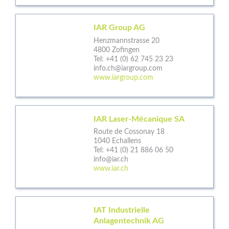
IAR Group AG
Henzmannstrasse 20
4800 Zofingen
Tel:
+41 (0) 62 745 23 23
info.ch@iargroup.com
www.iargroup.com
IAR Laser-Mécanique SA
Route de Cossonay 18
1040 Echallens
Tel:
+41 (0) 21 886 06 50
info@iar.ch
www.iar.ch
IAT Industrielle
Anlagentechnik AG