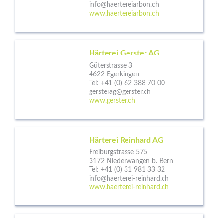
info@haertereiarbon.ch
www.haertereiarbon.ch
Härterei Gerster AG
Güterstrasse 3
4622 Egerkingen
Tel:
+41 (0) 62 388 70 00
gersterag@gerster.ch
www.gerster.ch
Härterei Reinhard AG
Freiburgstrasse 575
3172 Niederwangen b. Bern
Tel:
+41 (0) 31 981 33 32
info@haerterei-reinhard.ch
www.haerterei-reinhard.ch