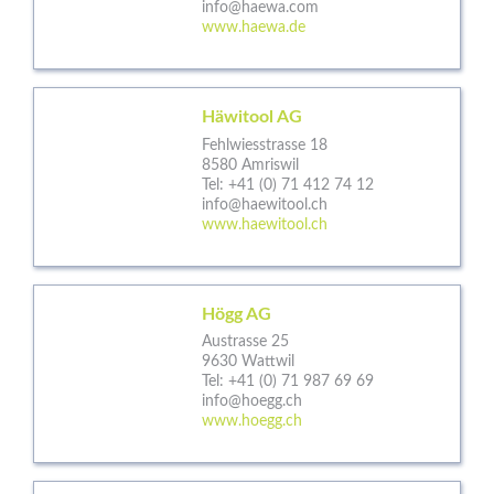
info@haewa.com
www.haewa.de
Häwitool AG
Fehlwiesstrasse 18
8580 Amriswil
Tel:
+41 (0) 71 412 74 12
info@haewitool.ch
www.haewitool.ch
Högg AG
Austrasse 25
9630 Wattwil
Tel:
+41 (0) 71 987 69 69
info@hoegg.ch
www.hoegg.ch