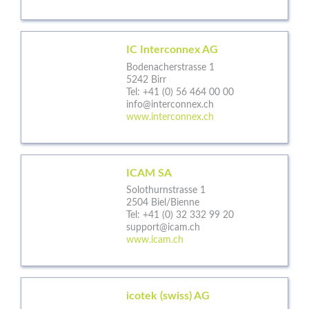
IC Interconnex AG
Bodenacherstrasse 1
5242 Birr
Tel:
+41 (0) 56 464 00 00
info@interconnex.ch
www.interconnex.ch
ICAM SA
Solothurnstrasse 1
2504 Biel/Bienne
Tel:
+41 (0) 32 332 99 20
support@icam.ch
www.icam.ch
icotek (swiss) AG