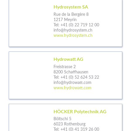
Hydrosystem SA
Rue de la Bergère 8
1217 Meyrin
Tel:
+41 (0) 22 719 12 00
info@hydrosystem.ch
www.hydrosystem.ch
Hydrowatt AG
Freistrasse 2
8200 Schaffhausen
Tel:
+41 (0) 52 624 53 22
info@hydrowatt.com
www.hydrowatt.com
HÖCKER Polytechnik AG
Böltschi 5
6023 Rothenburg
Tel:
+41 (0) 41 319 26 00