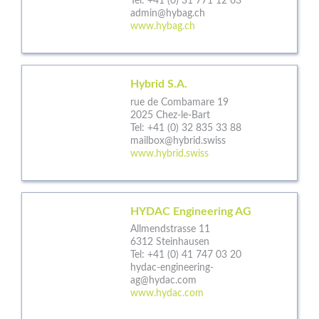
Tel:
+41 (0) 31 771 12 63
admin@hybag.ch
www.hybag.ch
Hybrid S.A.
rue de Combamare 19
2025 Chez-le-Bart
Tel:
+41 (0) 32 835 33 88
mailbox@hybrid.swiss
www.hybrid.swiss
HYDAC Engineering AG
Allmendstrasse 11
6312 Steinhausen
Tel:
+41 (0) 41 747 03 20
hydac-engineering-
ag@hydac.com
www.hydac.com