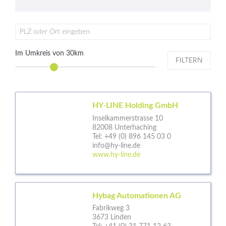
PLZ oder Ort eingeben
Im Umkreis von
30
km
FILTERN
HY-LINE Holding GmbH
Inselkammerstrasse 10
82008 Unterhaching
Tel:
+49 (0) 896 145 03 0
info@hy-line.de
www.hy-line.de
Hybag Automationen AG
Fabrikweg 3
3673 Linden