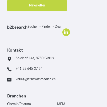
Newsletter
Suchen - Finden - Deal!
b2bsearch
Kontakt
Spielhof 14a, 8750 Glarus
+41 55 645 37 54
verlag@b2bswissmedien.ch
Branchen
Chemie/Pharma
MEM