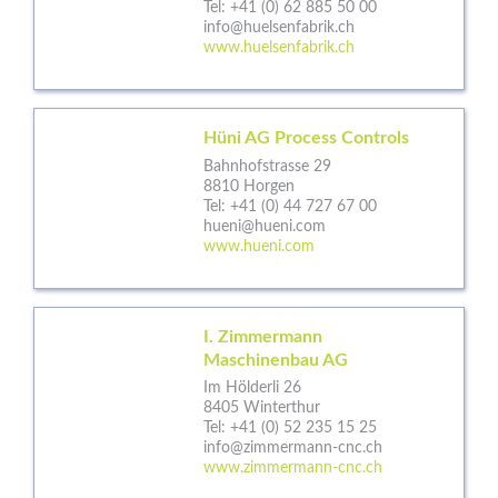
Tel:
+41 (0) 62 885 50 00
info@huelsenfabrik.ch
www.huelsenfabrik.ch
Hüni AG Process Controls
Bahnhofstrasse 29
8810 Horgen
Tel:
+41 (0) 44 727 67 00
hueni@hueni.com
www.hueni.com
I. Zimmermann
Maschinenbau AG
Im Hölderli 26
8405 Winterthur
Tel:
+41 (0) 52 235 15 25
info@zimmermann-cnc.ch
www.zimmermann-cnc.ch