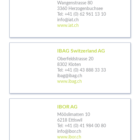
Wangenstrasse 80
3360 Herzogenbuchsee
Tel:
+41 (0) 62 961 13 10
info@iat.ch
www.iat.ch
IBAG Switzerland AG
Oberfeldstrasse 20
8302 Kloten
Tel:
+41 (0) 43 888 33 33
ibag@ibag.ch
www.ibag.ch
IBOR AG
Mööslimatten 10
6218 Ettiswil
Tel:
+41 (0) 41 984 00 80
info@ibor.ch
www.ibor.ch