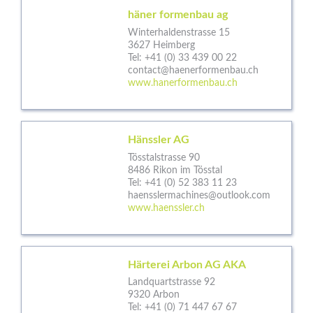
häner formenbau ag
Winterhaldenstrasse 15
3627 Heimberg
Tel:
+41 (0) 33 439 00 22
contact@haenerformenbau.ch
www.hanerformenbau.ch
Hänssler AG
Tösstalstrasse 90
8486 Rikon im Tösstal
Tel:
+41 (0) 52 383 11 23
haensslermachines@outlook.com
www.haenssler.ch
Härterei Arbon AG AKA
Landquartstrasse 92
9320 Arbon
Tel:
+41 (0) 71 447 67 67