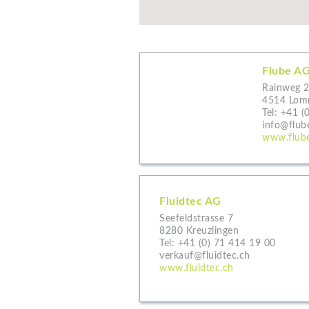
Flube A
Rainweg 
4514 Lom
Tel:
+41 (
info@flub
www.flub
Fluidtec AG
Seefeldstrasse 7
8280 Kreuzlingen
Tel:
+41 (0) 71 414 19 00
verkauf@fluidtec.ch
www.fluidtec.ch