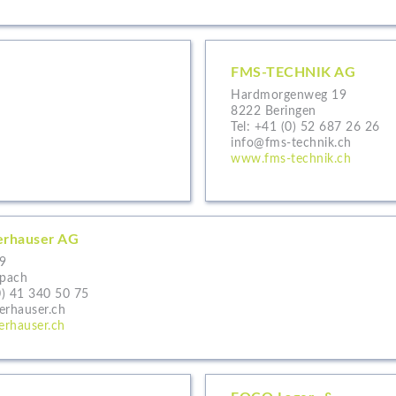
FMS-TECHNIK AG
Hardmorgenweg 19
8222 Beringen
Tel:
+41 (0) 52 687 26 26
info@fms-technik.ch
www.fms-technik.ch
erhauser AG
9
pach
0) 41 340 50 75
erhauser.ch
rhauser.ch