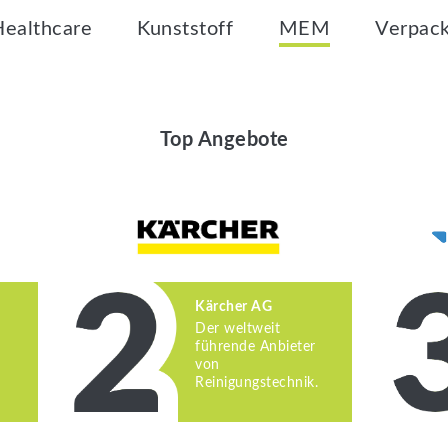
Healthcare
Kunststoff
MEM
Verpac
Top Angebote
Kärcher AG
Der weltweit
führende Anbieter
von
Reinigungstechnik.