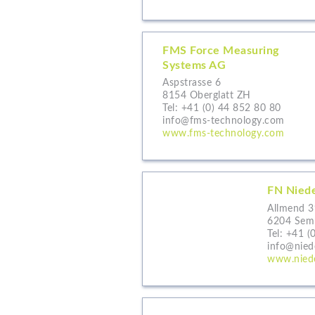
FMS Force Measuring
Systems AG
Aspstrasse 6
8154 Oberglatt ZH
Tel:
+41 (0) 44 852 80 80
info@fms-technology.com
www.fms-technology.com
FN Nied
Allmend 3
6204 Sem
Tel:
+41 (
info@nied
www.niede