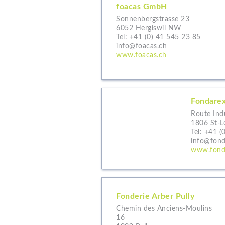
foacas GmbH
Sonnenbergstrasse 23
6052 Hergiswil NW
Tel:
+41 (0) 41 545 23 85
info@foacas.ch
www.foacas.ch
Fondarex
Route Indu
1806 St-L
Tel:
+41 (
info@fon
www.fond
Fonderie Arber Pully
Chemin des Anciens-Moulins
16