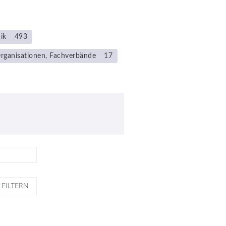
ik
493
rganisationen, Fachverbände
17
FILTERN