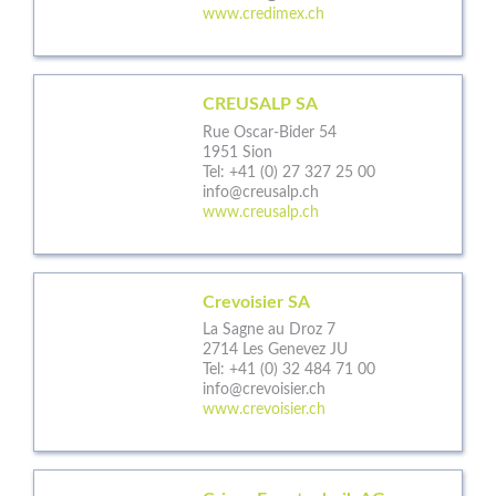
www.credimex.ch
CREUSALP SA
Rue Oscar-Bider 54
1951 Sion
Tel:
+41 (0) 27 327 25 00
info@creusalp.ch
www.creusalp.ch
Crevoisier SA
La Sagne au Droz 7
2714 Les Genevez JU
Tel:
+41 (0) 32 484 71 00
info@crevoisier.ch
www.crevoisier.ch