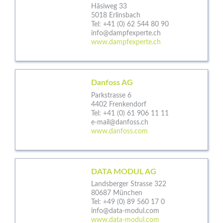
Häsiweg 33
5018 Erlinsbach
Tel:
+41 (0) 62 544 80 90
info@dampfexperte.ch
www.dampfexperte.ch
Danfoss AG
Parkstrasse 6
4402 Frenkendorf
Tel:
+41 (0) 61 906 11 11
e-mail@danfoss.ch
www.danfoss.com
DATA MODUL AG
Landsberger Strasse 322
80687 München
Tel:
+49 (0) 89 560 17 0
info@data-modul.com
www.data-modul.com