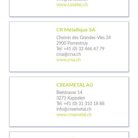
www.covatec.ch
CR Métallique SA
Chemin des Grandes-Vies 24
2900 Porrentruy
Tel:
+41 (0) 32 466 47 79
crsa@crsa.ch
www.crsa.ch
CREAMETAL AG
Bielstrasse 14
3273 Kappelen
Tel:
+41 (0) 31 310 18 88
info@creametal.ch
www.creametal.ch