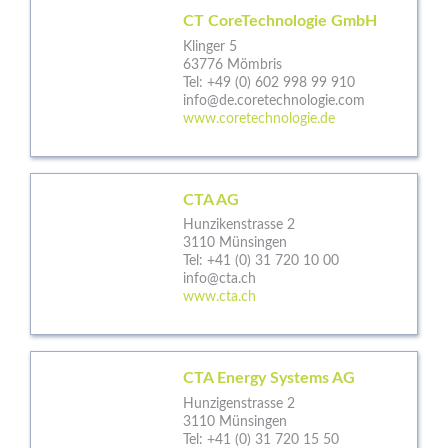
CT CoreTechnologie GmbH
Klinger 5
63776 Mömbris
Tel:
+49 (0) 602 998 99 910
info@de.coretechnologie.com
www.coretechnologie.de
CTA AG
Hunzikenstrasse 2
3110 Münsingen
Tel:
+41 (0) 31 720 10 00
info@cta.ch
www.cta.ch
CTA Energy Systems AG
Hunzigenstrasse 2
3110 Münsingen
Tel:
+41 (0) 31 720 15 50