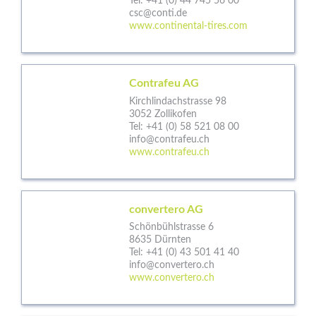
Tel:
+41 (0) 44 745 56 00
csc@conti.de
www.continental-tires.com
Contrafeu AG
Kirchlindachstrasse 98
3052 Zollikofen
Tel:
+41 (0) 58 521 08 00
info@contrafeu.ch
www.contrafeu.ch
convertero AG
Schönbühlstrasse 6
8635 Dürnten
Tel:
+41 (0) 43 501 41 40
info@convertero.ch
www.convertero.ch