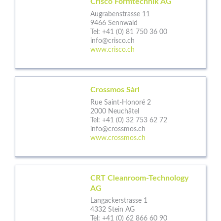
Crisco Formtechnik AG
Augrabenstrasse 11
9466 Sennwald
Tel:
+41 (0) 81 750 36 00
info@crisco.ch
www.crisco.ch
Crossmos Sàrl
Rue Saint-Honoré 2
2000 Neuchâtel
Tel:
+41 (0) 32 753 62 72
info@crossmos.ch
www.crossmos.ch
CRT Cleanroom-Technology
AG
Langackerstrasse 1
4332 Stein AG
Tel:
+41 (0) 62 866 60 90