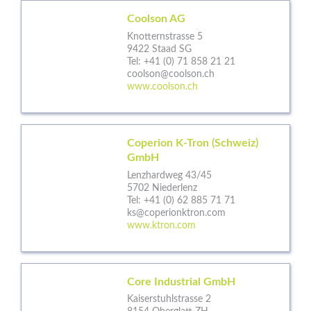
Coolson AG
Knotternstrasse 5
9422 Staad SG
Tel:
+41 (0) 71 858 21 21
coolson@coolson.ch
www.coolson.ch
Coperion K-Tron (Schweiz)
GmbH
Lenzhardweg 43/45
5702 Niederlenz
Tel:
+41 (0) 62 885 71 71
ks@coperionktron.com
www.ktron.com
Core Industrial GmbH
Kaiserstuhlstrasse 2