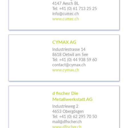
4147 Aesch BL
Tel:
+41 (0) 61 713 25 25
info@cuttec.ch
www.cuttec.ch
CYMAX AG
Industriestrasse 14
8618 Oetwil am See
Tel:
+41 (0) 44 938 59 60
contact@cymax.ch
www.cymax.ch
d fischer Die
Metallwerkstatt AG
Industrieweg 2
4653 Obergösgen
Tel:
+41 (0) 62 295 70 50
mail@dfischer.ch
www.dfischer.ch