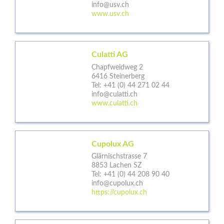
info@usv.ch
www.usv.ch
Culatti AG
Chapfweidweg 2
6416 Steinerberg
Tel:
+41 (0) 44 271 02 44
info@culatti.ch
www.culatti.ch
Cupolux AG
Glärnischstrasse 7
8853 Lachen SZ
Tel:
+41 (0) 44 208 90 40
info@cupolux.ch
https://cupolux.ch