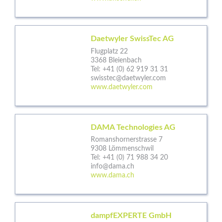
Daetwyler SwissTec AG
Flugplatz 22
3368 Bleienbach
Tel:
+41 (0) 62 919 31 31
swisstec@daetwyler.com
www.daetwyler.com
DAMA Technologies AG
Romanshornerstrasse 7
9308 Lömmenschwil
Tel:
+41 (0) 71 988 34 20
info@dama.ch
www.dama.ch
dampfEXPERTE GmbH