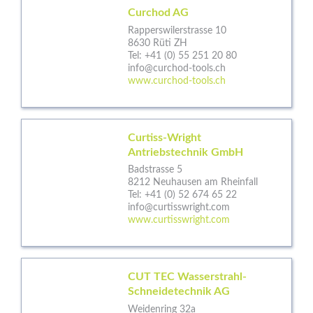
Curchod AG
Rapperswilerstrasse 10
8630 Rüti ZH
Tel:
+41 (0) 55 251 20 80
info@curchod-tools.ch
www.curchod-tools.ch
Curtiss-Wright
Antriebstechnik GmbH
Badstrasse 5
8212 Neuhausen am Rheinfall
Tel:
+41 (0) 52 674 65 22
info@curtisswright.com
www.curtisswright.com
CUT TEC Wasserstrahl-
Schneidetechnik AG
Weidenring 32a