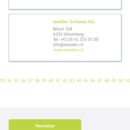
dataTec Schweiz AG
Bösch 104
6331 Hünenberg
Tel:
+41 (0) 41 555 05 00
info@mesatec.ch
www.mesatec.ch
33
34
35
36
37
38
39
40
41
42
43
44
45
46
47
48
49
50
51
Newsletter