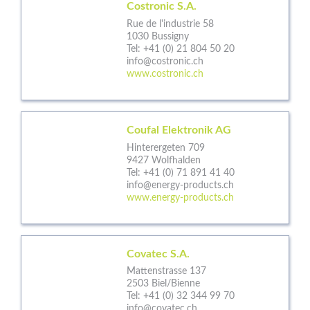
Costronic S.A.
Rue de l'industrie 58
1030 Bussigny
Tel:
+41 (0) 21 804 50 20
info@costronic.ch
www.costronic.ch
Coufal Elektronik AG
Hinterergeten 709
9427 Wolfhalden
Tel:
+41 (0) 71 891 41 40
info@energy-products.ch
www.energy-products.ch
Covatec S.A.
Mattenstrasse 137
2503 Biel/Bienne
Tel:
+41 (0) 32 344 99 70
info@covatec.ch