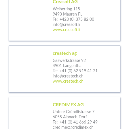
Creasoft AG
Weiherring 115
9493 Mauren FL
Tel:
+423 (0) 375 82 00
info@creasoft.li
www.creasoft.li
createch ag
Gaswerkstrasse 92
4901 Langenthal
Tel:
+41 (0) 62 919 41 21
info@createch.ch
www.createch.ch
CREDIMEX AG
Untere Gründlistrasse 7
6055 Alpnach Dorf
Tel:
+41 (0) 41 666 29 49
credimex@credimex.ch