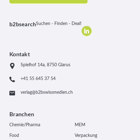
Suchen - Finden - Deal!
b2bsearch
Kontakt
Spielhof 14a, 8750 Glarus
+41 55 645 37 54
verlag@b2bswissmedien.ch
Branchen
Chemie/Pharma
MEM
Food
Verpackung