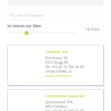
PLZ oder Ort eingeben
Im Umkreis von
30
km
FILTERN
Contelec SA
Portstrasse 38
2555 Brügg BE
Tel:
+41 (0) 32 366 56 00
info@contelec.ch
www.contelec.ch
Continental Suisse SA
Lerzenstrasse 19A
8953 Dietikon