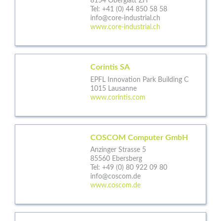
8154 Oberglatt ZH
Tel:
+41 (0) 44 850 58 58
info@core-industrial.ch
www.core-industrial.ch
Corintis SA
EPFL Innovation Park Building C
1015 Lausanne
www.corintis.com
COSCOM Computer GmbH
Anzinger Strasse 5
85560 Ebersberg
Tel:
+49 (0) 80 922 09 80
info@coscom.de
www.coscom.de