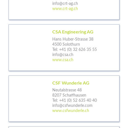
info@crt-ag.ch
www.crt-ag.ch
CSA Engineering AG
Hans Huber-Strasse 38
4500 Solothurn
Tel:
+41 (0) 32 626 35 55
info@csa.ch
www.csa.ch
CSF Wunderle AG
Neutalstrasse 48
8207 Schaffhausen
Tel:
+41 (0) 52 635 40 40
info@csfwunderle.com
www.csfwunderle.ch