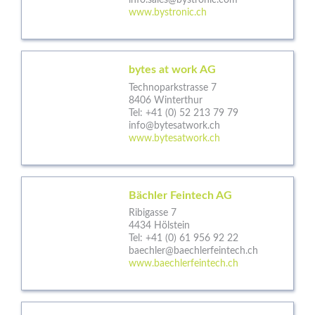
info.sales@bystronic.com
www.bystronic.ch
bytes at work AG
Technoparkstrasse 7
8406 Winterthur
Tel:
+41 (0) 52 213 79 79
info@bytesatwork.ch
www.bytesatwork.ch
Bächler Feintech AG
Ribigasse 7
4434 Hölstein
Tel:
+41 (0) 61 956 92 22
baechler@baechlerfeintech.ch
www.baechlerfeintech.ch