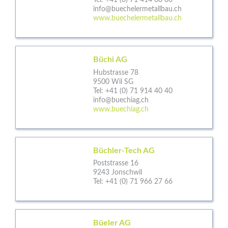
Tel:
+41 (0) 71 414 08 00
info@buechelermetallbau.ch
www.buechelermetallbau.ch
Büchi AG
Hubstrasse 78
9500 Wil SG
Tel:
+41 (0) 71 914 40 40
info@buechiag.ch
www.buechiag.ch
Büchler-Tech AG
Poststrasse 16
9243 Jonschwil
Tel:
+41 (0) 71 966 27 66
Büeler AG