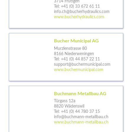
3714 Frutigen
Tel:
+41 (0) 33 672 61 11
info.ch@bucherhydraulics.com
www.bucherhydraulics.com
Bucher Municipal AG
Murzlenstrasse 80
8166 Niederweningen
Tel:
+41 (0) 44 857 22 11
support@buchermunicipal.com
www.buchermunicipal.com
Buchmann Metallbau AG
Türgass 12a
8820 Wädenswil
Tel:
+41 (0) 44 780 37 15
info@buchmann-metallbau.ch
www.buchmann-metallbau.ch