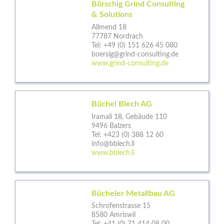
Börschig Grind Consulting
& Solutions
Allmend 18
77787 Nordrach
Tel:
+49 (0) 151 626 45 080
boersig@grind-consulting.de
www.grind-consulting.de
Büchel Blech AG
Iramali 18, Gebäude 110
9496 Balzers
Tel:
+423 (0) 388 12 60
info@bblech.li
www.bblech.li
Bücheler Metallbau AG
Schrofenstrasse 15
8580 Amriswil