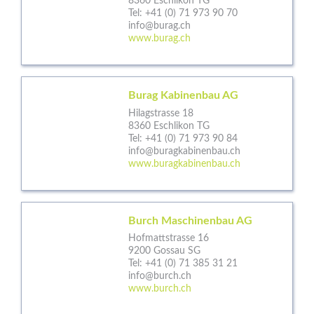
8360 Eschlikon TG
Tel:
+41 (0) 71 973 90 70
info@burag.ch
www.burag.ch
Burag Kabinenbau AG
Hilagstrasse 18
8360 Eschlikon TG
Tel:
+41 (0) 71 973 90 84
info@buragkabinenbau.ch
www.buragkabinenbau.ch
Burch Maschinenbau AG
Hofmattstrasse 16
9200 Gossau SG
Tel:
+41 (0) 71 385 31 21
info@burch.ch
www.burch.ch