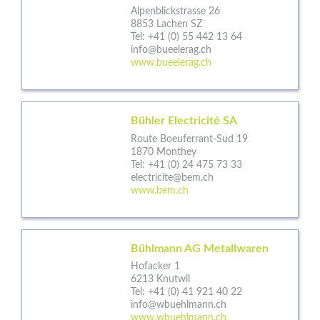
Alpenblickstrasse 26
8853 Lachen SZ
Tel:
+41 (0) 55 442 13 64
info@bueelerag.ch
www.bueelerag.ch
Bühler Electricité SA
Route Boeuferrant-Sud 19
1870 Monthey
Tel:
+41 (0) 24 475 73 33
electricite@bem.ch
www.bem.ch
Bühlmann AG Metallwaren
Hofacker 1
6213 Knutwil
Tel:
+41 (0) 41 921 40 22
info@wbuehlmann.ch
www.wbuehlmann.ch