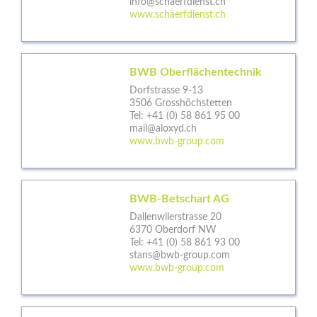
info@schaerfdienst.ch
www.schaerfdienst.ch
BWB Oberflächentechnik
Dorfstrasse 9-13
3506 Grosshöchstetten
Tel:
+41 (0) 58 861 95 00
mail@aloxyd.ch
www.bwb-group.com
BWB-Betschart AG
Dallenwilerstrasse 20
6370 Oberdorf NW
Tel:
+41 (0) 58 861 93 00
stans@bwb-group.com
www.bwb-group.com