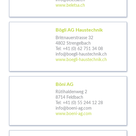
info@beletsa.ch
www.beletsa.ch
Bögli AG Haustechnik
Brittnauerstrasse 32
4802 Strengelbach
Tel:
+41 (0) 62 751 34 08
info@boegli-haustechnik.ch
www.boegli-haustechnik.ch
Böni AG
Rütihaldenweg 2
8714 Feldbach
Tel:
+41 (0) 55 244 12 28
info@boeni-ag.com
www.boeni-ag.com