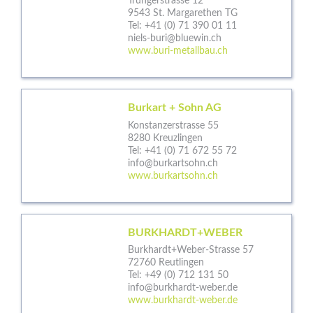
Trungerstrasse 12
9543 St. Margarethen TG
Tel:
+41 (0) 71 390 01 11
niels-buri@bluewin.ch
www.buri-metallbau.ch
Burkart + Sohn AG
Konstanzerstrasse 55
8280 Kreuzlingen
Tel:
+41 (0) 71 672 55 72
info@burkartsohn.ch
www.burkartsohn.ch
BURKHARDT+WEBER
Burkhardt+Weber-Strasse 57
72760 Reutlingen
Tel:
+49 (0) 712 131 50
info@burkhardt-weber.de
www.burkhardt-weber.de