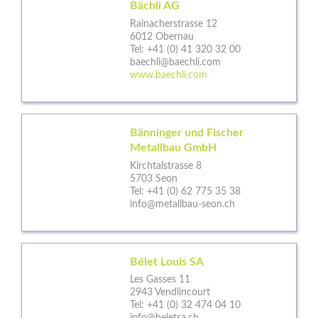
Bächli AG
Rainacherstrasse 12
6012 Obernau
Tel:
+41 (0) 41 320 32 00
baechli@baechli.com
www.baechli.com
Bänninger und Fischer
Metallbau GmbH
Kirchtalstrasse 8
5703 Seon
Tel:
+41 (0) 62 775 35 38
info@metallbau-seon.ch
Bélet Louis SA
Les Gasses 11
2943 Vendlincourt
Tel:
+41 (0) 32 474 04 10