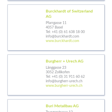
Burckhardt of Switzerland
AG
Pfarrgasse 11
4057 Basel
Tel:
+41 (0) 61 638 18 00
info@burckhardt.com
www.burckhardt.com
Burgherr + Urech AG
Länggasse 23
3052 Zollikofen
Tel:
+41 (0) 31 911 60 62
info@burgherr-urech.ch
www.burgherr-urech.ch
Buri Metallbau AG