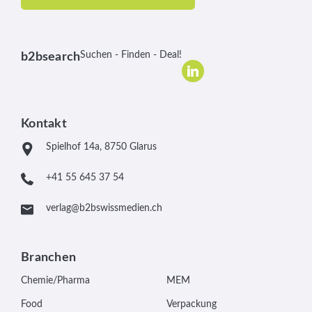
Suchen - Finden - Deal!
b2bsearch
Kontakt
Spielhof 14a, 8750 Glarus
+41 55 645 37 54
verlag@b2bswissmedien.ch
Branchen
Chemie/Pharma
MEM
Food
Verpackung