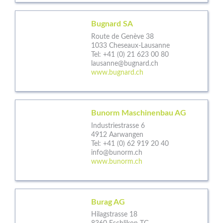
Bugnard SA
Route de Genève 38
1033 Cheseaux-Lausanne
Tel:
+41 (0) 21 623 00 80
lausanne@bugnard.ch
www.bugnard.ch
Bunorm Maschinenbau AG
Industriestrasse 6
4912 Aarwangen
Tel:
+41 (0) 62 919 20 40
info@bunorm.ch
www.bunorm.ch
Burag AG
Hilagstrasse 18