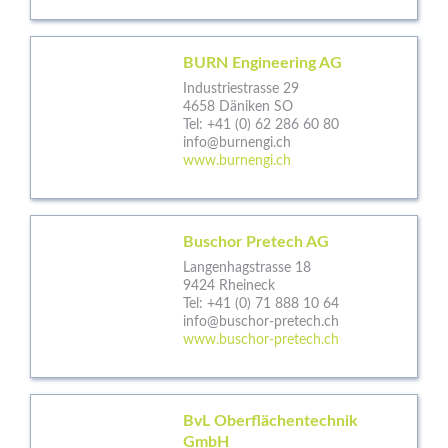
BURN Engineering AG
Industriestrasse 29
4658 Däniken SO
Tel:
+41 (0) 62 286 60 80
info@burnengi.ch
www.burnengi.ch
Buschor Pretech AG
Langenhagstrasse 18
9424 Rheineck
Tel:
+41 (0) 71 888 10 64
info@buschor-pretech.ch
www.buschor-pretech.ch
BvL Oberflächentechnik
GmbH