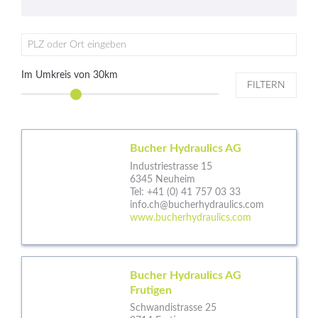
PLZ oder Ort eingeben
Im Umkreis von
30
km
FILTERN
Bucher Hydraulics AG
Industriestrasse 15
6345 Neuheim
Tel:
+41 (0) 41 757 03 33
info.ch@bucherhydraulics.com
www.bucherhydraulics.com
Bucher Hydraulics AG
Frutigen
Schwandistrasse 25