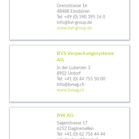
Grenzstrasse 16
48488 Emsbüren
Tel:
+49 (0) 590 395 16 0
info@bvl-group.de
www.bvl-group.de
BVS Verpackungssysteme
AG
In der Luberzen 3
8902 Urdorf
Tel:
+41 (0) 44 755 50 00
info@bvsag.ch
www.bvsag.ch
BW AG
Sagenstrasse 17
6252 Dagmersellen
Tel:
+41 (0) 62 756 44 44