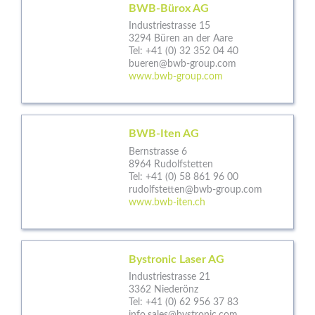
BWB-Bürox AG
Industriestrasse 15
3294 Büren an der Aare
Tel:
+41 (0) 32 352 04 40
bueren@bwb-group.com
www.bwb-group.com
BWB-Iten AG
Bernstrasse 6
8964 Rudolfstetten
Tel:
+41 (0) 58 861 96 00
rudolfstetten@bwb-group.com
www.bwb-iten.ch
Bystronic Laser AG
Industriestrasse 21
3362 Niederönz
Tel:
+41 (0) 62 956 37 83