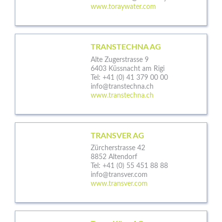
www.toraywater.com
TRANSTECHNA AG
Alte Zugerstrasse 9
6403 Küssnacht am Rigi
Tel:
+41 (0) 41 379 00 00
info@transtechna.ch
www.transtechna.ch
TRANSVER AG
Zürcherstrasse 42
8852 Altendorf
Tel:
+41 (0) 55 451 88 88
info@transver.com
www.transver.com