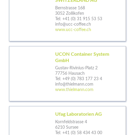
SWITZERLAND AG
Bernstrasse 168
3052 Zollikofen
Tel:
+41 (0) 31 915 53 53
info@ucc-coffee.ch
www.ucc-coffee.ch
UCON Container System
GmbH
Gustav-Rivinius-Platz 2
77756 Hausach
Tel:
+49 (0) 783 177 23 4
info@thielmann.com
www.thielmann.com
Ufag Laboratorien AG
Kornfeldstrasse 4
6210 Sursee
Tel:
+41 (0) 58 434 43 00