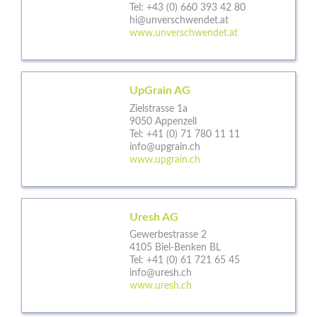
Tel:
+43 (0) 660 393 42 80
hi@unverschwendet.at
www.unverschwendet.at
UpGrain AG
Zielstrasse 1a
9050 Appenzell
Tel:
+41 (0) 71 780 11 11
info@upgrain.ch
www.upgrain.ch
Uresh AG
Gewerbestrasse 2
4105 Biel-Benken BL
Tel:
+41 (0) 61 721 65 45
info@uresh.ch
www.uresh.ch