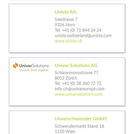
Unisto AG
Seestrasse 7
9326 Horn
Tel:
+41 (0) 71 844 24 24
unisto.switzerland@unisto.com
www.unisto.ch
Univar Solutions AG
Schärenmoosstrasse 77
8052 Zürich
Tel:
+41 (0) 58 360 72 72
info-ch@univareurope.com
www.univarsolutions.com
Unverschwendet GmbH
Schwendermarkt Stand 18
1150 Wien