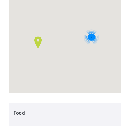
2
Food