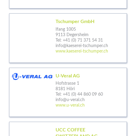
Tschumper GmbH
Ifang 1005
9113 Degersheim
Tel:
+41 (0) 71 371 54 31
info@kaeserei-tschumper.ch
www.kaeserei-tschumper.ch
U-Veral AG
Hofstrasse 1
8181 Höri
Tel:
+41 (0) 44 860 09 60
info@u-veral.ch
www.u-veral.ch
UCC COFFEE