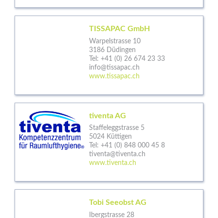
TISSAPAC GmbH
Warpelstrasse 10
3186 Düdingen
Tel:
+41 (0) 26 674 23 33
info@tissapac.ch
www.tissapac.ch
tiventa AG
Staffeleggstrasse 5
5024 Küttigen
Tel:
+41 (0) 848 000 45 8
tiventa@tiventa.ch
www.tiventa.ch
Tobi Seeobst AG
Ibergstrasse 28