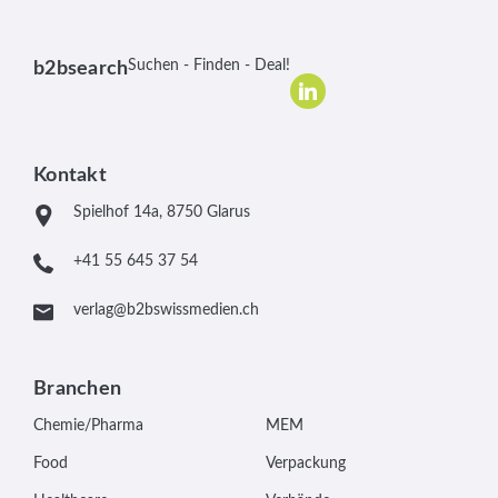
Suchen - Finden - Deal!
b2bsearch
Kontakt
Spielhof 14a, 8750 Glarus
+41 55 645 37 54
verlag@b2bswissmedien.ch
Branchen
Chemie/Pharma
MEM
Food
Verpackung