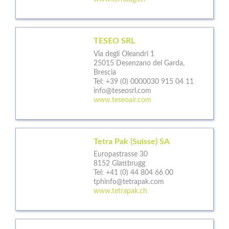
TESEO SRL
Via degli Oleandri 1
25015 Desenzano del Garda,
Brescia
Tel:
+39 (0) 0000030 915 04 11
info@teseosrl.com
www.teseoair.com
Tetra Pak (Suisse) SA
Europastrasse 30
8152 Glattbrugg
Tel:
+41 (0) 44 804 66 00
tphinfo@tetrapak.com
www.tetrapak.ch