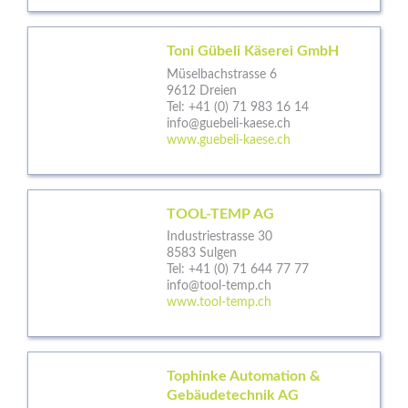
Toni Gübeli Käserei GmbH
Müselbachstrasse 6
9612 Dreien
Tel:
+41 (0) 71 983 16 14
info@guebeli-kaese.ch
www.guebeli-kaese.ch
TOOL-TEMP AG
Industriestrasse 30
8583 Sulgen
Tel:
+41 (0) 71 644 77 77
info@tool-temp.ch
www.tool-temp.ch
Tophinke Automation &
Gebäudetechnik AG