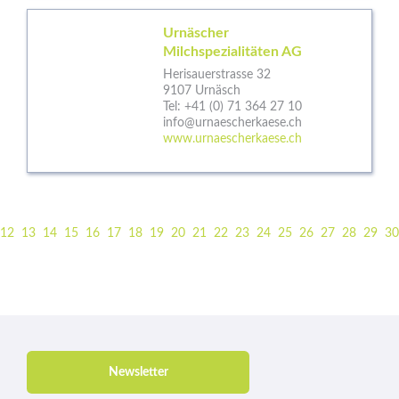
Urnäscher
Milchspezialitäten AG
Herisauerstrasse 32
9107 Urnäsch
Tel:
+41 (0) 71 364 27 10
info@urnaescherkaese.ch
www.urnaescherkaese.ch
12
13
14
15
16
17
18
19
20
21
22
23
24
25
26
27
28
29
30
Newsletter