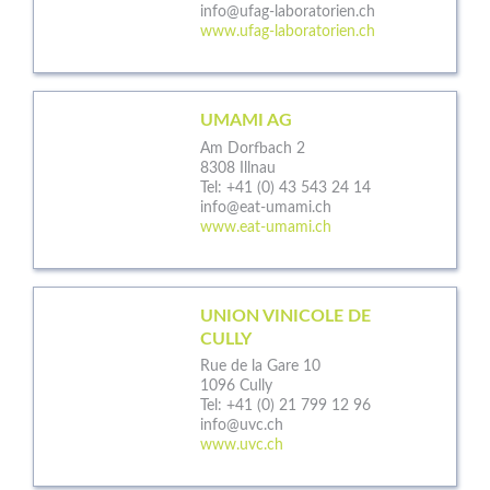
info@ufag-laboratorien.ch
www.ufag-laboratorien.ch
UMAMI AG
Am Dorfbach 2
8308 Illnau
Tel:
+41 (0) 43 543 24 14
info@eat-umami.ch
www.eat-umami.ch
UNION VINICOLE DE
CULLY
Rue de la Gare 10
1096 Cully
Tel:
+41 (0) 21 799 12 96
info@uvc.ch
www.uvc.ch