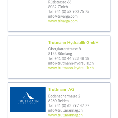
Rütistrasse 66
8032 Zürich
Tel:
+41 (0) 58 900 75 75
info@trivarga.com
www.trivarga.com
Trutmann Hydraulik GmbH
Oberglatterstrasse 8
8153 Rümlang
Tel:
+41 (0) 44 923 48 18
info@trutmann-hydraulik.ch
www.trutmann-hydraulik.ch
Truttmann AG
Bodenachermatte 2
6260 Reiden
Tel:
+41 (0) 62 797 47 77
info@truttmannag.ch
www.truttmannag.ch