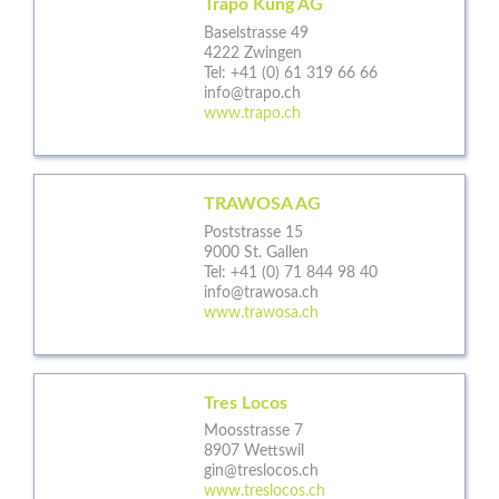
Trapo Küng AG
Baselstrasse 49
4222 Zwingen
Tel:
+41 (0) 61 319 66 66
info@trapo.ch
www.trapo.ch
TRAWOSA AG
Poststrasse 15
9000 St. Gallen
Tel:
+41 (0) 71 844 98 40
info@trawosa.ch
www.trawosa.ch
Tres Locos
Moosstrasse 7
8907 Wettswil
gin@treslocos.ch
www.treslocos.ch