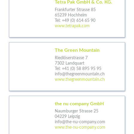
Tetra Pak GmbH & Co. KG.
Frankfurter Strasse 85
65239 Hochheim
Tel:
+49 (0) 614 65 90
www.tetrapak.com
The Green Mountain
Riedlöserstrasse 7
7302 Landquart
Tel:
+41 (0) 58 895 95 95
info@thegreenmountain.ch
www.thegreenmountain.ch
the nu company GmbH
Naumburger Strasse 25
04229 Leipzig
info@the-nu-company.com
www.the-nu-company.com