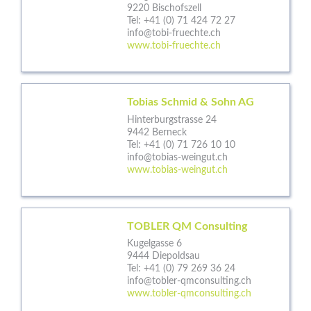
9220 Bischofszell
Tel:
+41 (0) 71 424 72 27
info@tobi-fruechte.ch
www.tobi-fruechte.ch
Tobias Schmid & Sohn AG
Hinterburgstrasse 24
9442 Berneck
Tel:
+41 (0) 71 726 10 10
info@tobias-weingut.ch
www.tobias-weingut.ch
TOBLER QM Consulting
Kugelgasse 6
9444 Diepoldsau
Tel:
+41 (0) 79 269 36 24
info@tobler-qmconsulting.ch
www.tobler-qmconsulting.ch