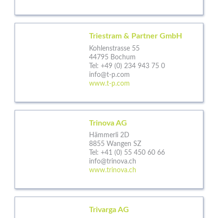
Triestram & Partner GmbH
Kohlenstrasse 55
44795 Bochum
Tel:
+49 (0) 234 943 75 0
info@t-p.com
www.t-p.com
Trinova AG
Hämmerli 2D
8855 Wangen SZ
Tel:
+41 (0) 55 450 60 66
info@trinova.ch
www.trinova.ch
Trivarga AG