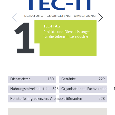
Services
Newsletter
TEC-IT AG
Projekte und Dienstleistungen
für die Lebensmittelindustrie
Dienstleister
150
Getränke
229
Nahrungsmittelindustrie
626
Organisationen, Fachverbände
Rohstoffe, Ingredienzien, Aromen
Zulieferanten
81
528