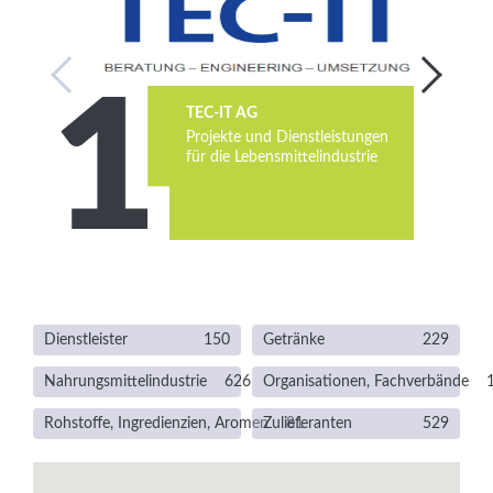
Services
Newsletter
TEC-IT AG
Projekte und Dienstleistungen
für die Lebensmittelindustrie
Dienstleister
150
Getränke
229
Nahrungsmittelindustrie
626
Organisationen, Fachverbände
Rohstoffe, Ingredienzien, Aromen
Zulieferanten
81
529