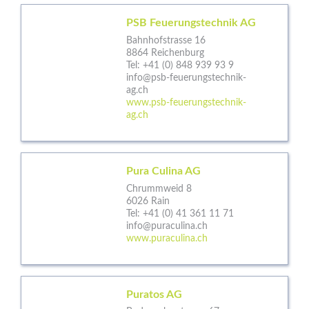
PSB Feuerungstechnik AG
Bahnhofstrasse 16
8864 Reichenburg
Tel:
+41 (0) 848 939 93 9
info@psb-feuerungstechnik-
ag.ch
www.psb-feuerungstechnik-
ag.ch
Pura Culina AG
Chrummweid 8
6026 Rain
Tel:
+41 (0) 41 361 11 71
info@puraculina.ch
www.puraculina.ch
Puratos AG