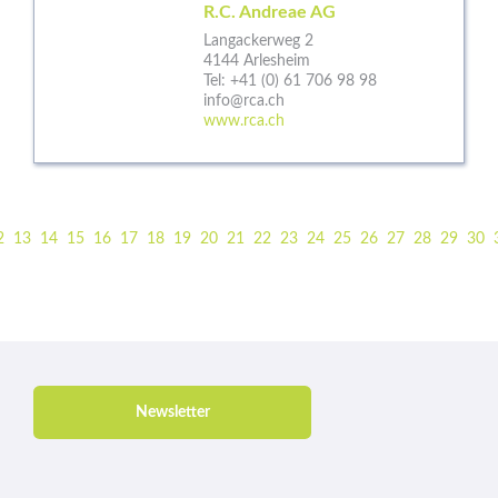
R.C. Andreae AG
Langackerweg 2
4144 Arlesheim
Tel:
+41 (0) 61 706 98 98
info@rca.ch
www.rca.ch
2
13
14
15
16
17
18
19
20
21
22
23
24
25
26
27
28
29
30
Newsletter