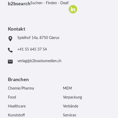
Suchen - Finden - Deal!
b2bsearch
Kontakt
Spielhof 14a, 8750 Glarus
+41 55 645 37 54
verlag@b2bswissmedien.ch
Branchen
Chemie/Pharma
MEM
Food
Verpackung
Healthcare
Verbände
Kunststoff
Services