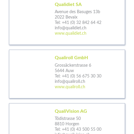
Qualidiet SA
Avenue des Basuges 13b
2022 Bevaix
Tel:
+41 (0) 32 842 64 42
info@qualidiet.ch
www.qualidiet.ch
Qualiroll GmbH
Grossäckerstrasse 6
5644 Auw
Tel:
+41 (0) 56 675 30 30
info@qualiroll.ch
www.qualiroll.ch
QualiVision AG
Tödistrasse 50
8810 Horgen
Tel:
+41 (0) 43 500 55 00