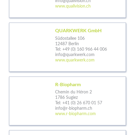
info@qualivision.ch
www.qualivision.ch
QUARKWERK GmbH
Südostallee 106
12487 Berlin
Tel:
+49 (0) 160 966 44 006
info@quarkwerk.com
www.quarkwerk.com
R-Biopharm
Chemin du Héron 2
1786 Sugiez
Tel:
+41 (0) 26 670 01 57
info@r-biopharm.ch
www.r-biopharm.com