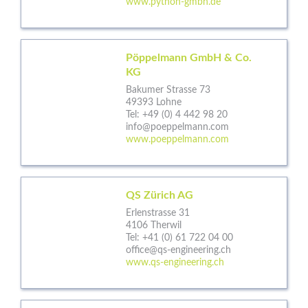
www.python-gmbh.de
Pöppelmann GmbH & Co.
KG
Bakumer Strasse 73
49393 Lohne
Tel:
+49 (0) 4 442 98 20
info@poeppelmann.com
www.poeppelmann.com
QS Zürich AG
Erlenstrasse 31
4106 Therwil
Tel:
+41 (0) 61 722 04 00
office@qs-engineering.ch
www.qs-engineering.ch