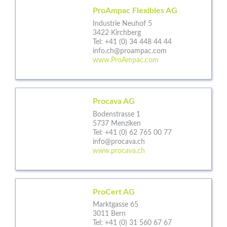
ProAmpac Flexibles AG
Industrie Neuhof 5
3422 Kirchberg
Tel:
+41 (0) 34 448 44 44
info.ch@proampac.com
www.ProAmpac.com
Procava AG
Bodenstrasse 1
5737 Menziken
Tel:
+41 (0) 62 765 00 77
info@procava.ch
www.procava.ch
ProCert AG
Marktgasse 65
3011 Bern
Tel:
+41 (0) 31 560 67 67