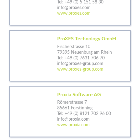
Tel:
+49 (0) 5 151 58 30
info@proxes.com
www.proxes.com
ProXES Technology GmbH
Fischerstrasse 10
79395 Neuenburg am Rhein
Tel:
+49 (0) 7631 706 70
info@proxes-group.com
www.proxes-group.com
Proxia Software AG
Römerstrasse 7
85661 Forstinning
Tel:
+49 (0) 8121 702 96 00
info@proxia.com
www.proxia.com