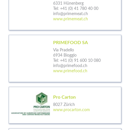
6331 Hünenberg
Tel:
+41 (0) 41 780 40 00
info@primemeat.ch
www.primemeat.ch
PRIMEFOOD SA
Via Pradello
6934 Bioggio
Tel:
+41 (0) 91 600 10 080
info@primefood.ch
www.primefood.ch
Pro Carton
8027 Zürich
www.procarton.com