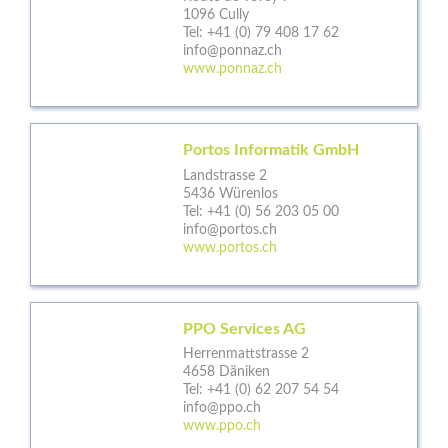
1096 Cully
Tel:
+41 (0) 79 408 17 62
info@ponnaz.ch
www.ponnaz.ch
Portos Informatik GmbH
Landstrasse 2
5436 Würenlos
Tel:
+41 (0) 56 203 05 00
info@portos.ch
www.portos.ch
PPO Services AG
Herrenmattstrasse 2
4658 Däniken
Tel:
+41 (0) 62 207 54 54
info@ppo.ch
www.ppo.ch