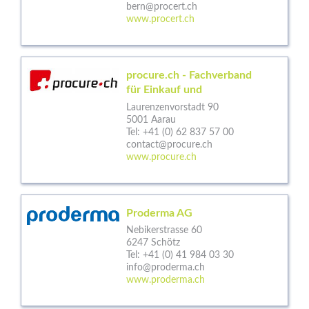
bern@procert.ch
www.procert.ch
procure.ch - Fachverband
für Einkauf und
Laurenzenvorstadt 90
5001 Aarau
Tel:
+41 (0) 62 837 57 00
contact@procure.ch
www.procure.ch
Proderma AG
Nebikerstrasse 60
6247 Schötz
Tel:
+41 (0) 41 984 03 30
info@proderma.ch
www.proderma.ch