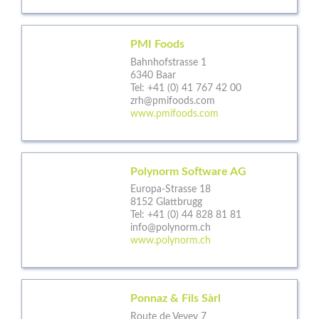
PMI Foods
Bahnhofstrasse 1
6340 Baar
Tel:
+41 (0) 41 767 42 00
zrh@pmifoods.com
www.pmifoods.com
Polynorm Software AG
Europa-Strasse 18
8152 Glattbrugg
Tel:
+41 (0) 44 828 81 81
info@polynorm.ch
www.polynorm.ch
Ponnaz & Fils Sàrl
Route de Vevey 7