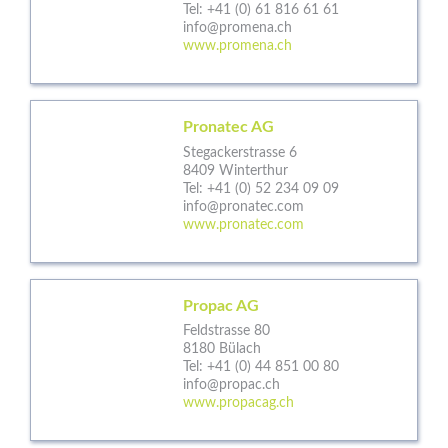
Tel:
+41 (0) 61 816 61 61
info@promena.ch
www.promena.ch
Pronatec AG
Stegackerstrasse 6
8409 Winterthur
Tel:
+41 (0) 52 234 09 09
info@pronatec.com
www.pronatec.com
Propac AG
Feldstrasse 80
8180 Bülach
Tel:
+41 (0) 44 851 00 80
info@propac.ch
www.propacag.ch