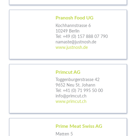
Pranosh Food UG
Kochhannstrasse 6
10249 Berlin
Tel:
+49 (0) 157 888 07 790
namaste@justnosh.de
www.justnosh.de
Primcut AG
Toggenburgerstrasse 42
9652 Neu St. Johann
Tel:
+41 (0) 71 995 50 00
info@primcut.ch
www.primcut.ch
Prime Meat Swiss AG
Matten 5