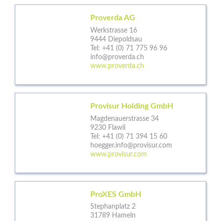
Proverda AG
Werkstrasse 16
9444 Diepoldsau
Tel:
+41 (0) 71 775 96 96
info@proverda.ch
www.proverda.ch
Provisur Holding GmbH
Magdenauerstrasse 34
9230 Flawil
Tel:
+41 (0) 71 394 15 60
hoegger.info@provisur.com
www.provisur.com
ProXES GmbH
Stephanplatz 2
31789 Hameln