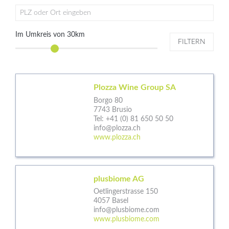
PLZ oder Ort eingeben
Im Umkreis von
30
km
FILTERN
Plozza Wine Group SA
Borgo 80
7743 Brusio
Tel:
+41 (0) 81 650 50 50
info@plozza.ch
www.plozza.ch
plusbiome AG
Oetlingerstrasse 150
4057 Basel
info@plusbiome.com
www.plusbiome.com