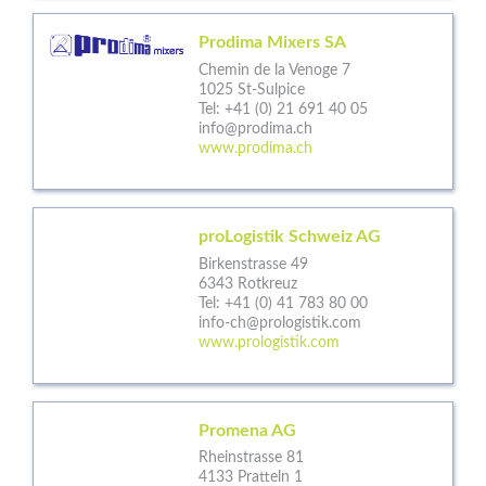
Prodima Mixers SA
Chemin de la Venoge 7
1025 St-Sulpice
Tel:
+41 (0) 21 691 40 05
info@prodima.ch
www.prodima.ch
proLogistik Schweiz AG
Birkenstrasse 49
6343 Rotkreuz
Tel:
+41 (0) 41 783 80 00
info-ch@prologistik.com
www.prologistik.com
Promena AG
Rheinstrasse 81
4133 Pratteln 1