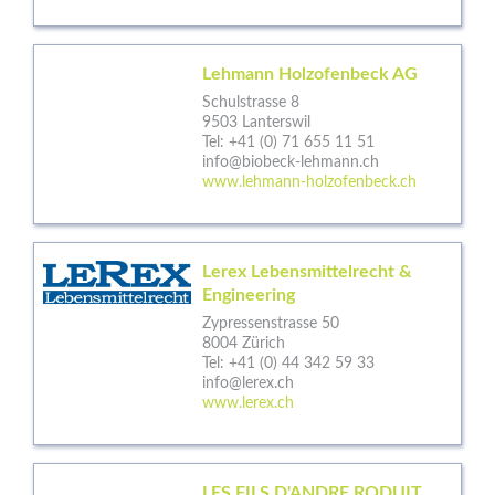
Lehmann Holzofenbeck AG
Schulstrasse 8
9503 Lanterswil
Tel:
+41 (0) 71 655 11 51
info@biobeck-lehmann.ch
www.lehmann-holzofenbeck.ch
Lerex Lebensmittelrecht &
Engineering
Zypressenstrasse 50
8004 Zürich
Tel:
+41 (0) 44 342 59 33
info@lerex.ch
www.lerex.ch
LES FILS D'ANDRE RODUIT