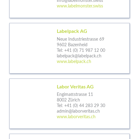
info@labelmonster.swiss
www.labelmonster.swiss
Labelpack AG
Neue Industriestrasse 69
9602 Bazenheid
Tel:
+41 (0) 71 987 12 00
labelpack@labelpack.ch
www.labelpack.ch
Labor Veritas AG
Engimattstrasse 11
8002 Zürich
Tel:
+41 (0) 44 283 29 30
admin@laborveritas.ch
www.laborveritas.ch