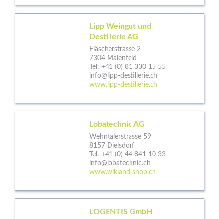
Lipp Weingut und
Destillerie AG
Fläscherstrasse 2
7304 Maienfeld
Tel:
+41 (0) 81 330 15 55
info@lipp-destillerie.ch
www.lipp-destillerie.ch
Lobatechnic AG
Wehntalerstrasse 59
8157 Dielsdorf
Tel:
+41 (0) 44 841 10 33
info@lobatechnic.ch
www.wikland-shop.ch
LOGENTIS GmbH