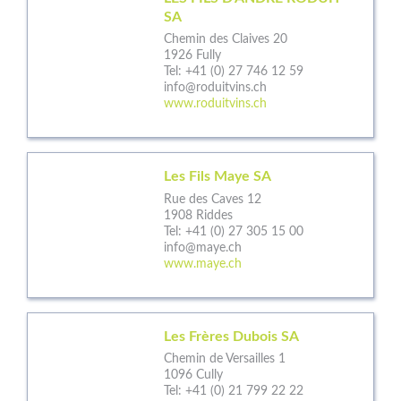
SA
Chemin des Claives 20
1926 Fully
Tel:
+41 (0) 27 746 12 59
info@roduitvins.ch
www.roduitvins.ch
Les Fils Maye SA
Rue des Caves 12
1908 Riddes
Tel:
+41 (0) 27 305 15 00
info@maye.ch
www.maye.ch
Les Frères Dubois SA
Chemin de Versailles 1
1096 Cully
Tel:
+41 (0) 21 799 22 22