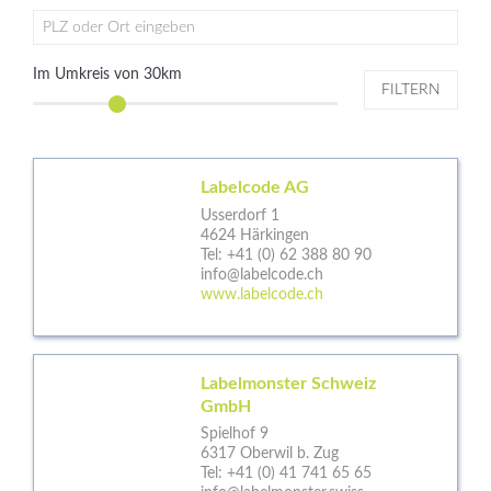
PLZ oder Ort eingeben
Im Umkreis von
30
km
FILTERN
Labelcode AG
Usserdorf 1
4624 Härkingen
Tel:
+41 (0) 62 388 80 90
info@labelcode.ch
www.labelcode.ch
Labelmonster Schweiz
GmbH
Spielhof 9
6317 Oberwil b. Zug
Tel:
+41 (0) 41 741 65 65