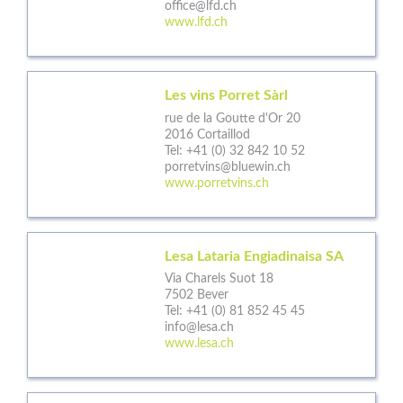
office@lfd.ch
www.lfd.ch
Les vins Porret Sàrl
rue de la Goutte d'Or 20
2016 Cortaillod
Tel:
+41 (0) 32 842 10 52
porretvins@bluewin.ch
www.porretvins.ch
Lesa Lataria Engiadinaisa SA
Via Charels Suot 18
7502 Bever
Tel:
+41 (0) 81 852 45 45
info@lesa.ch
www.lesa.ch