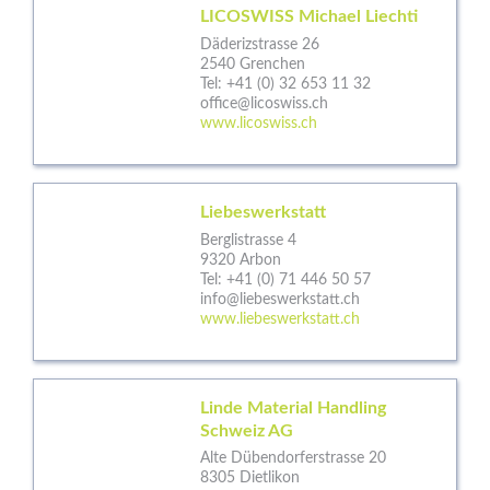
LICOSWISS Michael Liechti
Däderizstrasse 26
2540 Grenchen
Tel:
+41 (0) 32 653 11 32
office@licoswiss.ch
www.licoswiss.ch
Liebeswerkstatt
Berglistrasse 4
9320 Arbon
Tel:
+41 (0) 71 446 50 57
info@liebeswerkstatt.ch
www.liebeswerkstatt.ch
Linde Material Handling
Schweiz AG
Alte Dübendorferstrasse 20
8305 Dietlikon