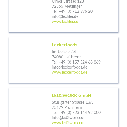
Ulmer Strasse 128
72555 Metzingen
Tel:
+49 (0) 712 396 20
info@lechler.de
www.lechler.com
Leckerfoods
Im Jockele 34
74080 Heilbronn
Tel:
+49 (0) 157 524 68 869
info@leckerfoods.de
www.leckerfoods.de
LED2WORK GmbH
Stuttgarter Strasse 13A
75179 Pforzheim
Tel:
+49 (0) 723 144 92 000
info@led2work.com
www.led2work.com