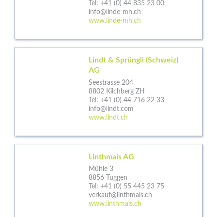
Tel:
+41 (0) 44 835 23 00
info@linde-mh.ch
www.linde-mh.ch
Lindt & Sprüngli (Schweiz)
AG
Seestrasse 204
8802 Kilchberg ZH
Tel:
+41 (0) 44 716 22 33
info@lindt.com
www.lindt.ch
Linthmais AG
Mühle 3
8856 Tuggen
Tel:
+41 (0) 55 445 23 75
verkauf@linthmais.ch
www.linthmais.ch