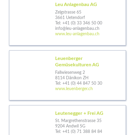
Leu Anlagenbau AG
Zelgstrasse 65
3661 Uetendorf
Tel:
+41 (0) 33 346 50 00
info@leu-anlagenbau.ch
www.leu-anlagenbau.ch
Leuenberger
Gemüsekulturen AG
Fallwiesenweg 2
8114 Dänikon ZH
Tel:
+41 (0) 44 847 50 30
www.leuenberger.ch
Leutenegger + Frei AG
St. Margrethenstrasse 35
9204 Andwil SG
Tel:
+41 (0) 71 388 84 84