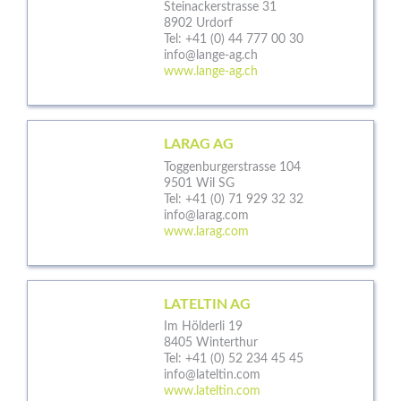
Steinackerstrasse 31
8902 Urdorf
Tel:
+41 (0) 44 777 00 30
info@lange-ag.ch
www.lange-ag.ch
LARAG AG
Toggenburgerstrasse 104
9501 Wil SG
Tel:
+41 (0) 71 929 32 32
info@larag.com
www.larag.com
LATELTIN AG
Im Hölderli 19
8405 Winterthur
Tel:
+41 (0) 52 234 45 45
info@lateltin.com
www.lateltin.com