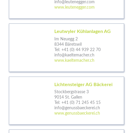
info@leutenegger.com
www.leutenegger.com
Leutwyler Kühlanlagen AG
Im Neuegg 2
8344 Bäretswil
Tel:
+41 (0) 44 939 22 70
info@kaeltemacher.ch
www.kaeltemacher.ch
Lichtensteiger AG Bäckerei
Stockbergstrasse 3
9014 St. Gallen
Tel:
+41 (0) 71 245 45 15
info@genussbaeckerei.ch
www.genussbaeckerei.ch