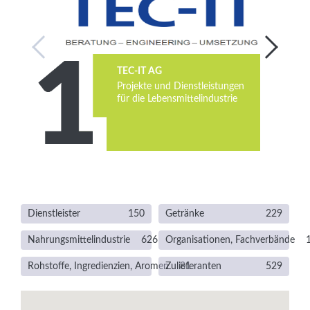
Services
Newsletter
TEC-IT AG
Projekte und Dienstleistungen
für die Lebensmittelindustrie
Dienstleister
150
Getränke
229
Nahrungsmittelindustrie
626
Organisationen, Fachverbände
Rohstoffe, Ingredienzien, Aromen
Zulieferanten
81
529