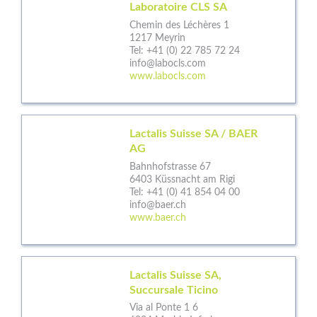
Laboratoire CLS SA
Chemin des Léchères 1
1217 Meyrin
Tel:
+41 (0) 22 785 72 24
info@labocls.com
www.labocls.com
Lactalis Suisse SA / BAER
AG
Bahnhofstrasse 67
6403 Küssnacht am Rigi
Tel:
+41 (0) 41 854 04 00
info@baer.ch
www.baer.ch
Lactalis Suisse SA,
Succursale Ticino
Via al Ponte 1 6