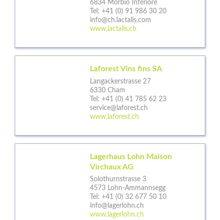
6834 Morbio Inferiore
Tel:
+41 (0) 91 986 30 20
info@ch.lactalis.com
www.lactalis.ch
Laforest Vins fins SA
Langackerstrasse 27
6330 Cham
Tel:
+41 (0) 41 785 62 23
service@laforest.ch
www.laforest.ch
Lagerhaus Lohn Maison
Virchaux AG
Solothurnstrasse 3
4573 Lohn-Ammannsegg
Tel:
+41 (0) 32 677 50 10
info@lagerlohn.ch
www.lagerlohn.ch