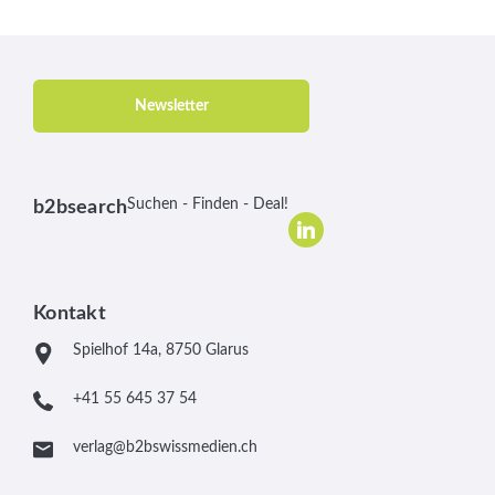
Newsletter
Suchen - Finden - Deal!
b2bsearch
Kontakt
Spielhof 14a, 8750 Glarus
+41 55 645 37 54
verlag@b2bswissmedien.ch