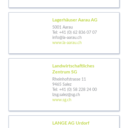
Lagerhäuser Aarau AG
5001 Aarau
Tel:
+41 (0) 62 836 07 07
info@la-aarau.ch
www.la-aarau.ch
Landwirtschaftliches
Zentrum SG
Rheinhofstrasse 11
9465 Salez
Tel:
+41 (0) 58 228 24 00
lzsg.salez@sg.ch
www.sg.ch
LANGE AG Urdorf