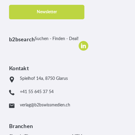
Newsletter
Suchen - Finden - Deal!
b2bsearch
Kontakt
Spielhof 14a, 8750 Glarus
+41 55 645 37 54
verlag@b2bswissmedien.ch
Branchen