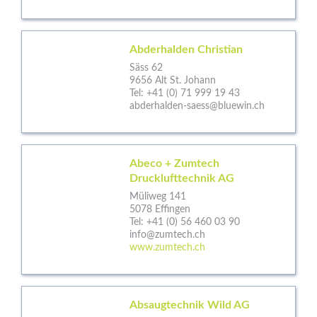
Abderhalden Christian
Säss 62
9656 Alt St. Johann
Tel:
+41 (0) 71 999 19 43
abderhalden-saess@bluewin.ch
Abeco + Zumtech
Drucklufttechnik AG
Müliweg 141
5078 Effingen
Tel:
+41 (0) 56 460 03 90
info@zumtech.ch
www.zumtech.ch
Absaugtechnik Wild AG