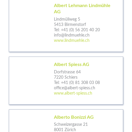
Albert Lehmann Lindmühle
AG
Lindmüliweg 5
5413 Birmenstorf
Tel:
+41 (0) 56 201 40 20
info@lindmuehle.ch
www.lindmuehle.ch
Albert Spiess AG
Dorfstrasse 64
7220 Schiers
Tel:
+41 (0) 81 308 03 08
office@albert-spiess.ch
www.albert-spiess.ch
Alberto Bonizzi AG
Schweizergasse 21
8001 Zürich