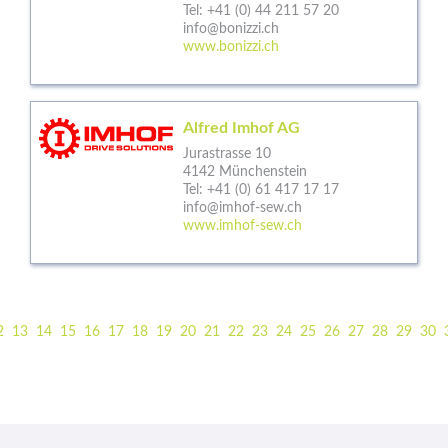
Tel:
+41 (0) 44 211 57 20
info@bonizzi.ch
www.bonizzi.ch
Alfred Imhof AG
Jurastrasse 10
4142 Münchenstein
Tel:
+41 (0) 61 417 17 17
info@imhof-sew.ch
www.imhof-sew.ch
2
13
14
15
16
17
18
19
20
21
22
23
24
25
26
27
28
29
30