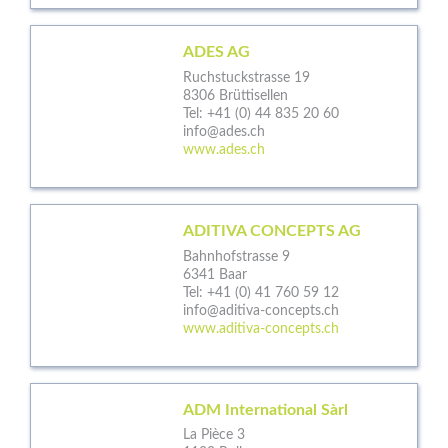
ADES AG
Ruchstuckstrasse 19
8306 Brüttisellen
Tel:
+41 (0) 44 835 20 60
info@ades.ch
www.ades.ch
ADITIVA CONCEPTS AG
Bahnhofstrasse 9
6341 Baar
Tel:
+41 (0) 41 760 59 12
info@aditiva-concepts.ch
www.aditiva-concepts.ch
ADM International Sàrl
La Pièce 3