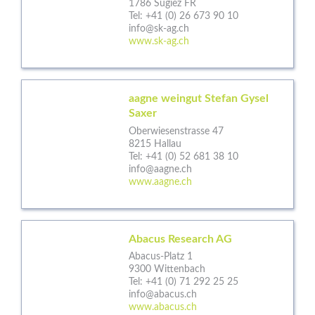
1786 Sugiez FR
Tel:
+41 (0) 26 673 90 10
info@sk-ag.ch
www.sk-ag.ch
aagne weingut Stefan Gysel
Saxer
Oberwiesenstrasse 47
8215 Hallau
Tel:
+41 (0) 52 681 38 10
info@aagne.ch
www.aagne.ch
Abacus Research AG
Abacus-Platz 1
9300 Wittenbach
Tel:
+41 (0) 71 292 25 25
info@abacus.ch
www.abacus.ch