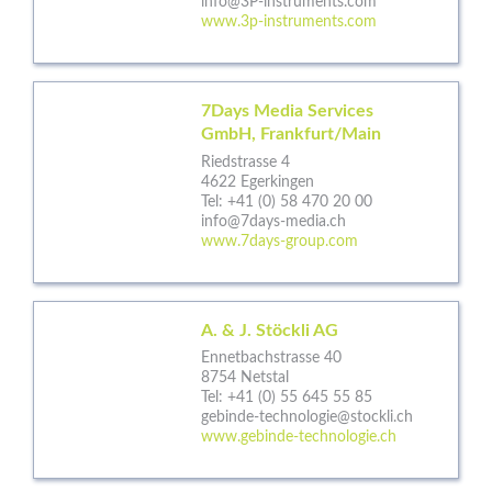
info@3P-instruments.com
www.3p-instruments.com
7Days Media Services
GmbH, Frankfurt/Main
Riedstrasse 4
4622 Egerkingen
Tel:
+41 (0) 58 470 20 00
info@7days-media.ch
www.7days-group.com
A. & J. Stöckli AG
Ennetbachstrasse 40
8754 Netstal
Tel:
+41 (0) 55 645 55 85
gebinde-technologie@stockli.ch
www.gebinde-technologie.ch