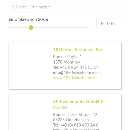
PLZ oder Ort eingeben
Im Umkreis von
30
km
FILTERN
1870 Vins & Conseil Sàrl
Rue de l'Eglise 1
1870 Monthey
Tel:
+41 (0) 24 471 05 17
info@1870vinsetconseil.ch
www.1870vinsetconseil.ch
3P Instruments GmbH &
Co. KG
Rudolf-Diesel-Strasse 12
85235 Odelzhausen
Tel:
+49 (0) 813 493 24 0