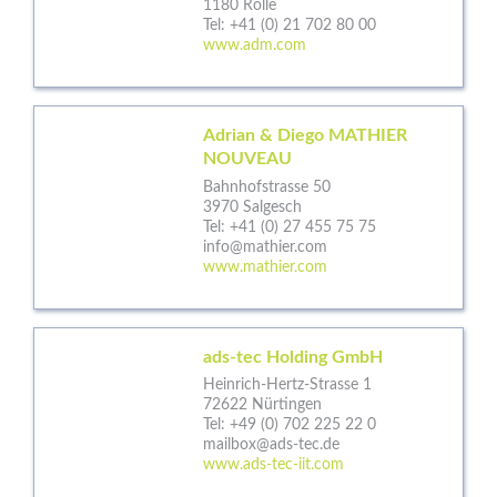
1180 Rolle
Tel:
+41 (0) 21 702 80 00
www.adm.com
Adrian & Diego MATHIER
NOUVEAU
Bahnhofstrasse 50
3970 Salgesch
Tel:
+41 (0) 27 455 75 75
info@mathier.com
www.mathier.com
ads-tec Holding GmbH
Heinrich-Hertz-Strasse 1
72622 Nürtingen
Tel:
+49 (0) 702 225 22 0
mailbox@ads-tec.de
www.ads-tec-iit.com