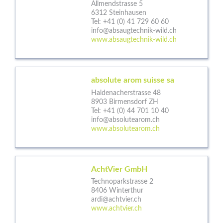
Allmendstrasse 5
6312 Steinhausen
Tel:
+41 (0) 41 729 60 60
info@absaugtechnik-wild.ch
www.absaugtechnik-wild.ch
absolute arom suisse sa
Haldenacherstrasse 48
8903 Birmensdorf ZH
Tel:
+41 (0) 44 701 10 40
info@absolutearom.ch
www.absolutearom.ch
AchtVier GmbH
Technoparkstrasse 2
8406 Winterthur
ardi@achtvier.ch
www.achtvier.ch