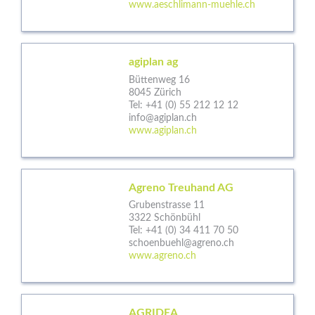
www.aeschlimann-muehle.ch
agiplan ag
Büttenweg 16
8045 Zürich
Tel:
+41 (0) 55 212 12 12
info@agiplan.ch
www.agiplan.ch
Agreno Treuhand AG
Grubenstrasse 11
3322 Schönbühl
Tel:
+41 (0) 34 411 70 50
schoenbuehl@agreno.ch
www.agreno.ch
AGRIDEA