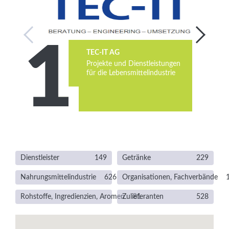
Services
Newsletter
TEC-IT AG
Projekte und Dienstleistungen
für die Lebensmittelindustrie
Dienstleister
149
Getränke
229
Nahrungsmittelindustrie
626
Organisationen, Fachverbände
Rohstoffe, Ingredienzien, Aromen
Zulieferanten
81
528