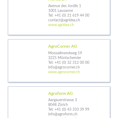
Avenue des Jordils 1
1001 Lausanne
Tel:
+41 (0) 21 619 44 00
contact@agridea.ch
www.agridea.ch
AgroCorner AG
Moosallmendweg 19
3225 Müntschemier
Tel:
+41 (0) 32 312 00 00
info@agrocorner.ch
www.agrocorner.ch
Agroform AG
Aargauerstrasse 3
8048 Zürich
Tel:
+41 (0) 43 333 39 99
info@agroform.ch