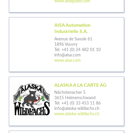
www.airliquide.com
AISA Automation
Industrielle S.A.
Avenue de Savoie 61
1896 Vouvry
Tel:
+41 (0) 24 482 01 10
info@aisa.com
www.aisa.com
ALASKA A LA CARTE AG
Nächstenacher 5
3615 Heimenschwand
Tel:
+41 (0) 33 453 11 86
info@alaska-wildlachs.ch
www.alaska-wildlachs.ch