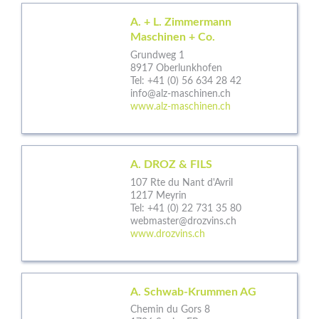
A. + L. Zimmermann
Maschinen + Co.
Grundweg 1
8917 Oberlunkhofen
Tel:
+41 (0) 56 634 28 42
info@alz-maschinen.ch
www.alz-maschinen.ch
A. DROZ & FILS
107 Rte du Nant d'Avril
1217 Meyrin
Tel:
+41 (0) 22 731 35 80
webmaster@drozvins.ch
www.drozvins.ch
A. Schwab-Krummen AG
Chemin du Gors 8