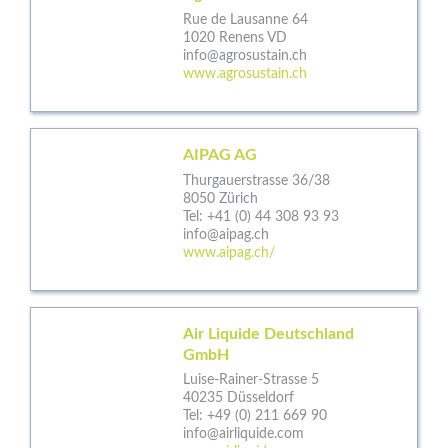
Rue de Lausanne 64
1020 Renens VD
info@agrosustain.ch
www.agrosustain.ch
AIPAG AG
Thurgauerstrasse 36/38
8050 Zürich
Tel:
+41 (0) 44 308 93 93
info@aipag.ch
www.aipag.ch/
Air Liquide Deutschland
GmbH
Luise-Rainer-Strasse 5
40235 Düsseldorf
Tel:
+49 (0) 211 669 90
info@airliquide.com