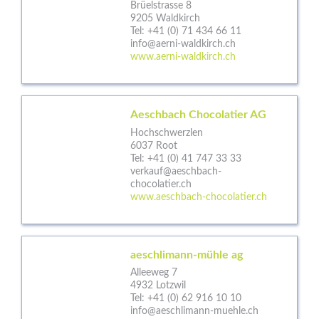
Brüelstrasse 8
9205 Waldkirch
Tel:
+41 (0) 71 434 66 11
info@aerni-waldkirch.ch
www.aerni-waldkirch.ch
Aeschbach Chocolatier AG
Hochschwerzlen
6037 Root
Tel:
+41 (0) 41 747 33 33
verkauf@aeschbach-
chocolatier.ch
www.aeschbach-chocolatier.ch
aeschlimann-mühle ag
Alleeweg 7
4932 Lotzwil
Tel:
+41 (0) 62 916 10 10
info@aeschlimann-muehle.ch