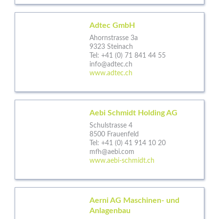
Adtec GmbH
Ahornstrasse 3a
9323 Steinach
Tel:
+41 (0) 71 841 44 55
info@adtec.ch
www.adtec.ch
Aebi Schmidt Holding AG
Schulstrasse 4
8500 Frauenfeld
Tel:
+41 (0) 41 914 10 20
mfh@aebi.com
www.aebi-schmidt.ch
Aerni AG Maschinen- und
Anlagenbau