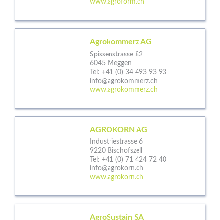
www.agroform.ch
Agrokommerz AG
Spissenstrasse 82
6045 Meggen
Tel:
+41 (0) 34 493 93 93
info@agrokommerz.ch
www.agrokommerz.ch
AGROKORN AG
Industriestrasse 6
9220 Bischofszell
Tel:
+41 (0) 71 424 72 40
info@agrokorn.ch
www.agrokorn.ch
AgroSustain SA